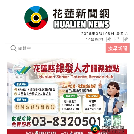
2026年08月08日 星期六
字體縮放
搜尋新聞