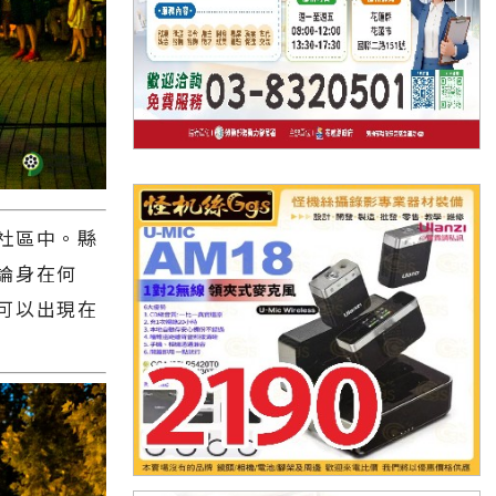
社區中。縣
論身在何
可以出現在