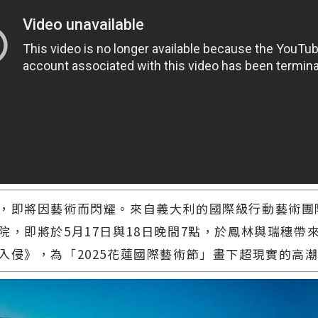
，即將因藝術而閃耀。來自義大利的國際級行動藝術團
院，即將於5月17日與18日晚間7點，於鳳林與瑞穗帶
入侵》，為「2025花蓮國際藝術節」畫下超現實的高