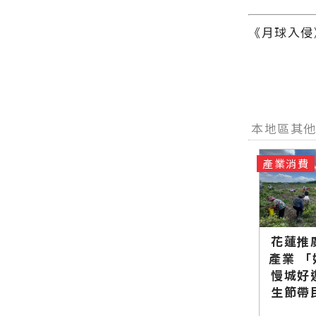
《月球入侵
本地區其
產業消費
花蓮推
產業 
慢城好
生節帶