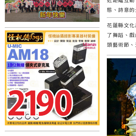
態、詩意的
花蓮縣文化
了舞蹈、戲
頭藝術節、