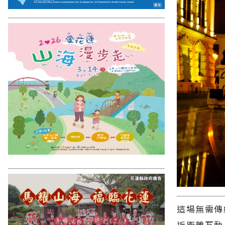
這場無需傳
近距離互動