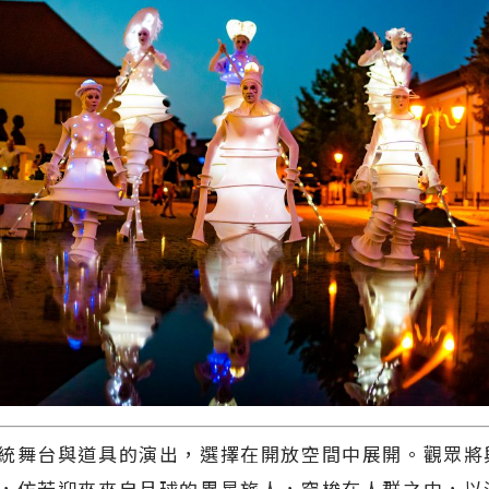
統舞台與道具的演出，選擇在開放空間中展開。觀眾將
，仿若迎來來自月球的異星旅人，穿梭在人群之中，以