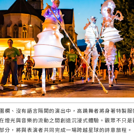
圍欄、沒有語言隔閡的演出中，高蹺舞者將身著特製服
在燈光與音樂的流動之間創造沉浸式體驗。觀眾不只是
部分，將與表演者共同完成一場跨越星球的詩意旅程。