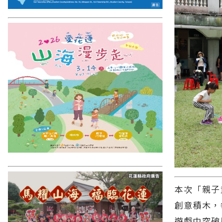
本次「親子
創意積木，
遊戲中突破