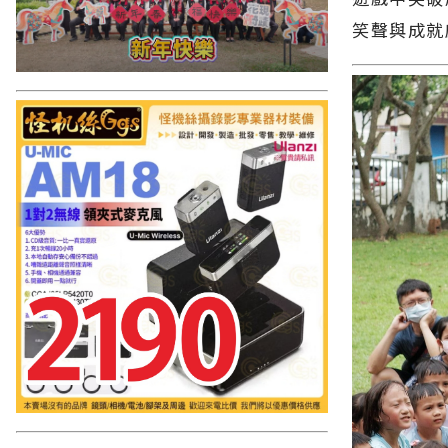
笑聲與成就