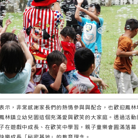
表示，非常感謝家長們的熱情參與與配合，也歡迎鳳林
鳳林鎮立幼兒園這個充滿愛與歡笑的大家庭。透過活動
子在遊戲中成長、在歡笑中學習，親子童樂會圓滿落幕
快樂成長「秘密基地」的教育理念。