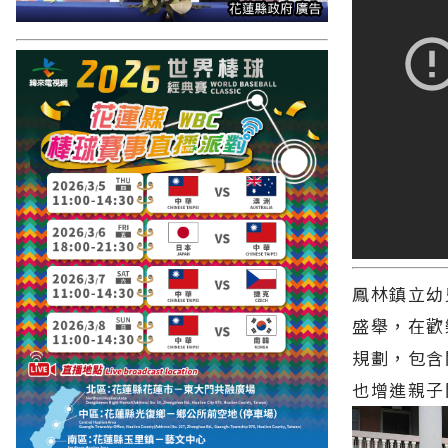
鳳林鎮立幼
盛舉，在歡
規劃，包含
也增進親子