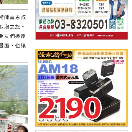
術師雷恩叔
泡泡之旅。
朋友們追逐
畫面，也讓