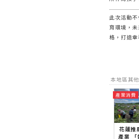
此次活動不
育環境，未
格，打造幸
本地區其
產業消費
花蓮推
產業 