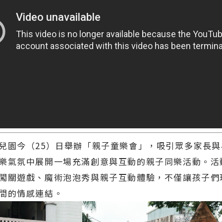
兒園今（25）日舉辦「親子童樂會」，吸引眾多家長
樂氣氛中展開一場充滿創意與互動的親子同樂活動。活
闖關遊戲、魔術泡泡秀與親子互動體驗，不僅讓孩子們
間的情感連結。