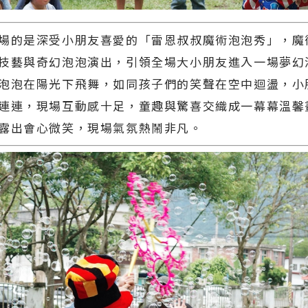
場的是深受小朋友喜愛的「雷恩叔叔魔術泡泡秀」，魔
技藝與奇幻泡泡演出，引領全場大小朋友進入一場夢幻
泡泡在陽光下飛舞，如同孩子們的笑聲在空中迴盪，小
連連，現場互動感十足，童趣與驚喜交織成一幕幕溫馨
露出會心微笑，現場氣氛熱鬧非凡。