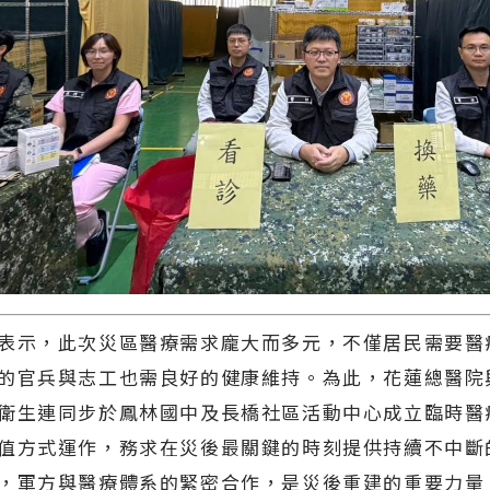
表示，此次災區醫療需求龐大而多元，不僅居民需要醫
的官兵與志工也需良好的健康維持。為此，花蓮總醫院
衛生連同步於鳳林國中及長橋社區活動中心成立臨時醫
值方式運作，務求在災後最關鍵的時刻提供持續不中斷
，軍方與醫療體系的緊密合作，是災後重建的重要力量