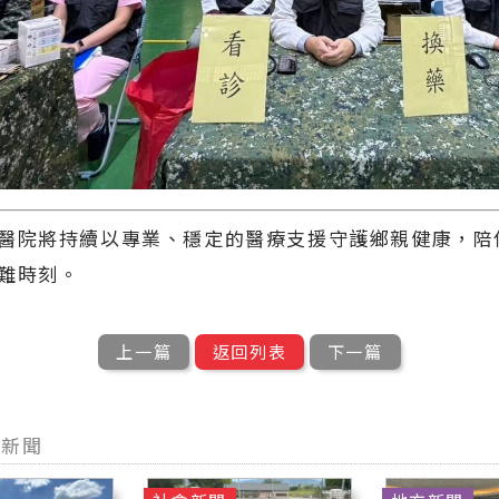
醫院將持續以專業、穩定的醫療支援守護鄉親健康，陪
難時刻。
上一篇
返回列表
下一篇
他新聞