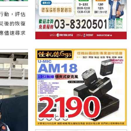
行動，評估
災後的恢復
應儘速尋求