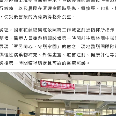
行診療，以及居民在清理家園時受傷，需換藥、包紮、
，使災後醫療的負荷顯得格外沉重。
災區，國軍花蓮總醫院依照第二作戰區前進指揮所指示
整備，醫療人員攜帶相關裝備第一時間前往鳳林國中架
展現「軍民同心，守護家園」的信念。現地醫護團隊除
供慢性病藥物補充、外傷處置、疫苗注射、健康評估等
災後第一時間獲得穩定且可靠的醫療照護。