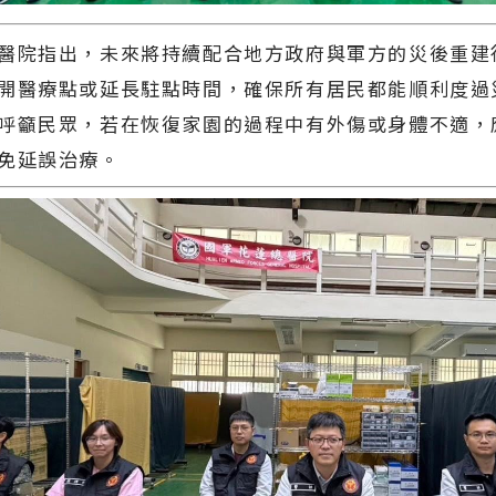
醫院指出，未來將持續配合地方政府與軍方的災後重建
開醫療點或延長駐點時間，確保所有居民都能順利度過
呼籲民眾，若在恢復家園的過程中有外傷或身體不適，
免延誤治療。