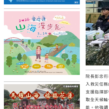
院長彭忠衎
入救災任務
支援指揮部
取全天候輪
能。他強調