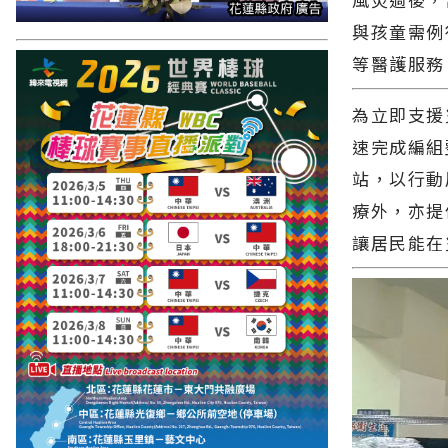
與孩童需例
等醫護服務
為立即支援
速完成編組
站，以行動
療外，亦提
讓居民能在