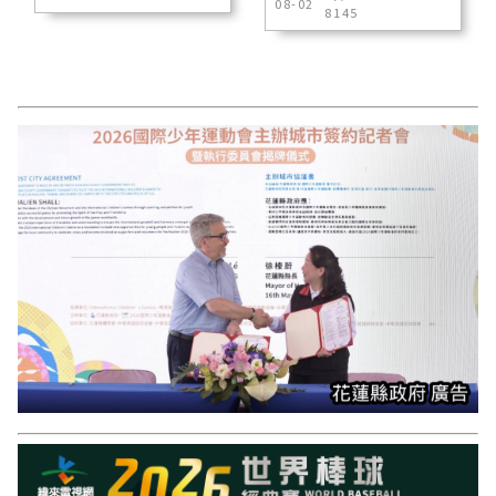
08-02
8145