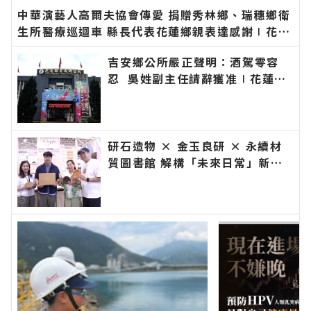
中華演藝人高爾夫協會傳愛 捐贈秀林鄉、瑞穗鄉衛
生所醫療巡迴車 縣長代表花蓮鄉親表達感謝∣花蓮
新聞網官方網站各類新聞－最快速的今日新聞報導
吉安鄉公所嚴正聲明：酒駕零容
最新的在地資訊！
忍 吳姓副主任請辭獲准∣花蓮新
聞網官方網站各類新聞－最快速的
今日新聞報導 最新的在地資訊！
研石造物 × 金玉良研 × 永續材
質圖書館 解構「未來日常」新樣
貌∣花蓮新聞網官方網站各類新聞
－最快速的今日新聞報導 最新的
在地資訊！