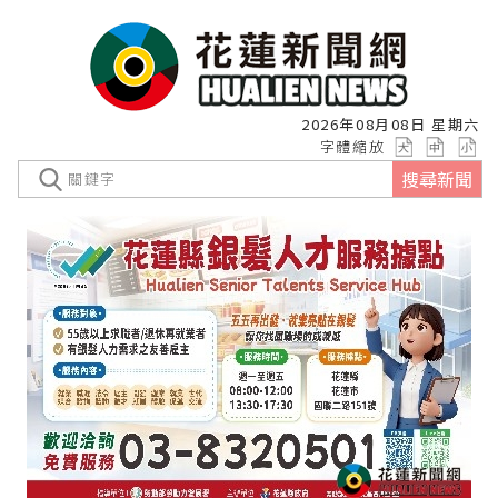
2026年08月08日 星期六
字體縮放
搜尋新聞