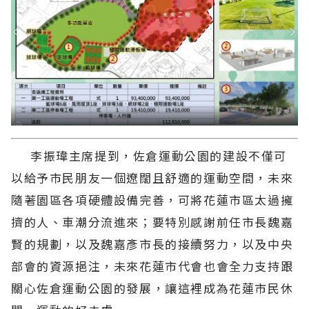
李振瑋主席提到，佐倉運動公園的建設不僅可
以給予市民朋友一個遼闊且舒適的運動空間，未來
隨著園區各項硬體設備完善，可將花蓮市區太過擁
擠的人、車潮分流進來；要特別感謝前任市長魏嘉
賢的規劃，以及魏嘉彥市長的接續努力，以及中央
部會的資源挹注，未來花蓮市代會也會全力支持跟
關心佐倉運動公園的發展，讓這裡成為花蓮市民休