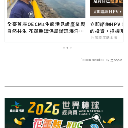
全臺首座OECMs生態港見證產業與
立即諮詢HPV！
自然共生 花蓮縣環保局辦理海洋污
的投資，把握現
染防治宣導活動 深化海洋保育知能
台灣癌症基金會
∣花蓮新聞網官方網站各類新聞－
最快速的今日新聞報導 最新的在地
資訊！
Recommended by