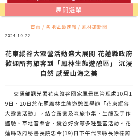
展開選單
首頁 / 各地區最速報 / 鳳林鎮新聞
2024-10-22
花東縱谷大露營活動盛大展開 花蓮縣政府
歡迎所有旅客到「鳳林生態遊憩區」 沉浸
自然 感受山海之美
交通部觀光署花東縱谷國家風景區管理處10月1
9日、20日於花蓮鳳林生態遊憩區舉辦「花東縱谷
大露營活動」，結合露營及森旅市集、生態及手作
體驗、草地音樂會、縱谷好食等多種豐富活動。花
蓮縣政府秘書長饒忠今(19)日下午代表縣長徐榛蔚