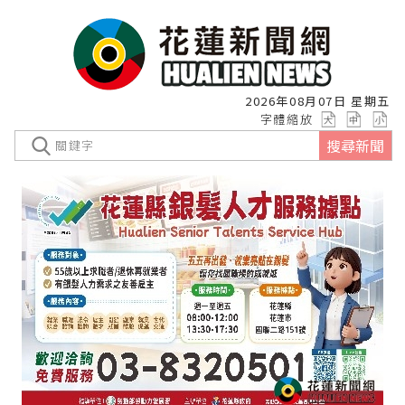
2026年08月07日 星期五
字體縮放
搜尋新聞