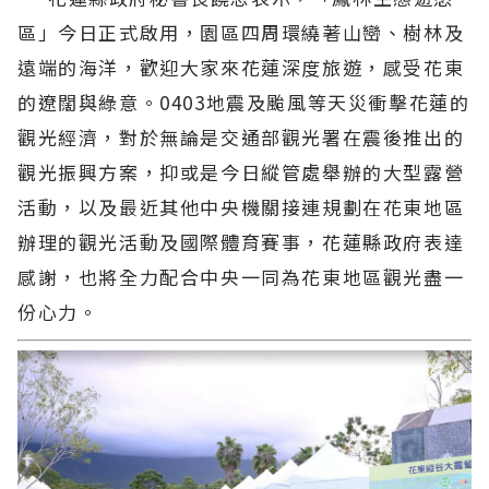
區」今日正式啟用，園區四周環繞著山巒、樹林及
遠端的海洋，歡迎大家來花蓮深度旅遊，感受花東
的遼闊與綠意。0403地震及颱風等天災衝擊花蓮的
觀光經濟，對於無論是交通部觀光署在震後推出的
觀光振興方案，抑或是今日縱管處舉辦的大型露營
活動，以及最近其他中央機關接連規劃在花東地區
辦理的觀光活動及國際體育賽事，花蓮縣政府表達
感謝，也將全力配合中央一同為花東地區觀光盡一
份心力。