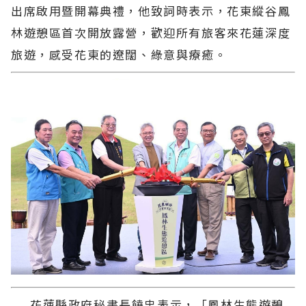
出席啟用暨開幕典禮，他致詞時表示，花東縱谷鳳
林遊憩區首次開放露營，歡迎所有旅客來花蓮深度
旅遊，感受花東的遼闊、綠意與療癒。
花蓮縣政府秘書長饒忠表示，「鳳林生態遊憩