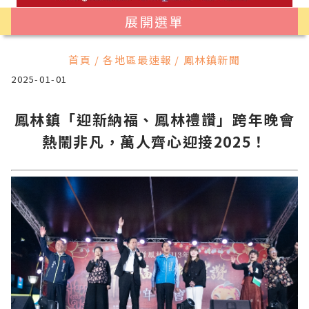
展開選單
首頁 / 各地區最速報 / 鳳林鎮新聞
2025-01-01
鳳林鎮「迎新納福、鳳林禮讚」跨年晚會
熱鬧非凡，萬人齊心迎接2025！