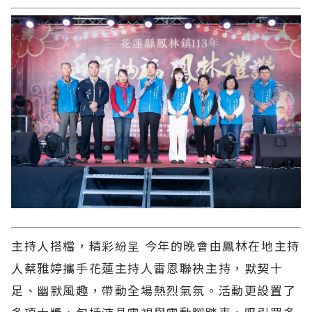
主持人搭檔，精彩紛呈 今年的晚會由鳳林在地主持
人蔡雅婷攜手花蓮主持人雷恩聯袂主持，默契十
足、幽默風趣，帶動全場熱烈氣氛。活動更設置了