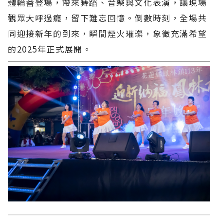
體輪番登場，帶來舞蹈、音樂與文化表演，讓現場
觀眾大呼過癮，留下難忘回憶。倒數時刻，全場共
同迎接新年的到來，瞬間煙火璀璨，象徵充滿希望
的2025年正式展開。