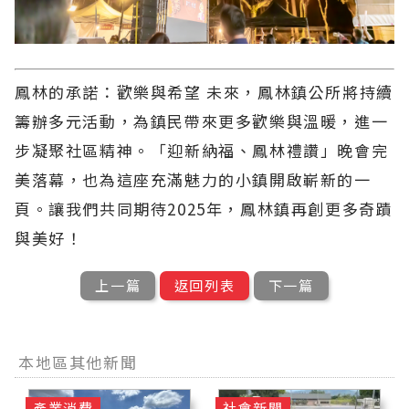
鳳林的承諾：歡樂與希望 未來，鳳林鎮公所將持續
籌辦多元活動，為鎮民帶來更多歡樂與溫暖，進一
步凝聚社區精神。「迎新納福、鳳林禮讚」晚會完
美落幕，也為這座充滿魅力的小鎮開啟嶄新的一
頁。讓我們共同期待2025年，鳳林鎮再創更多奇蹟
與美好！
上一篇
返回列表
下一篇
本地區其他新聞
產業消費
社會新聞