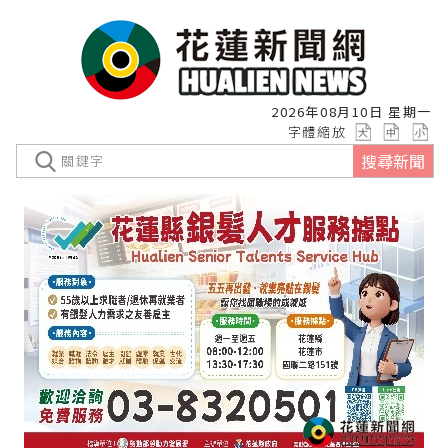
2026年08月10日 星期一
字體縮放
搜尋新聞