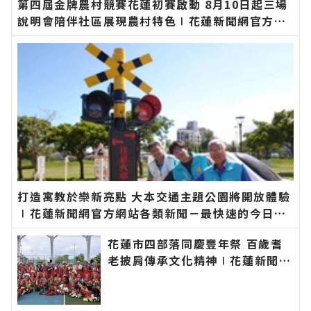
第四屆金牌農村競賽花蓮初賽啟動 8月10日起三場
說明會陪伴社區展現農村特色∣花蓮新聞網官方網
站各類新聞－最快速的今日新聞報導 最新的在地資
訊！
打造寓教於樂新亮點 大本交通主題公園將開放體驗
∣花蓮新聞網官方網站各類新聞－最快速的今日新
聞報導 最新的在地資訊！
花蓮市四部落同慶豐年祭 百歲耆
老披肩傳承文化精神∣花蓮新聞網
官方網站各類新聞－最快速的今日
新聞報導 最新的在地資訊！