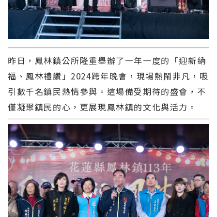
昨日，鳳林鎮公所隆重舉辦了一年一度的「迎新納
福、鳳林禮讚」2024跨年晚會，現場熱鬧非凡，吸
引數千名鎮民熱情參與。這場備受期待的盛會，不
僅凝聚鎮民的心，更展現鳳林鎮的文化與活力。