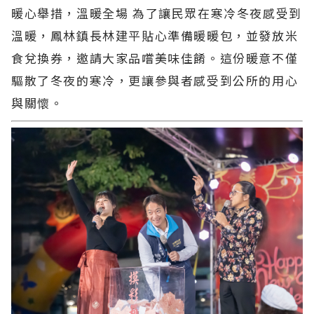
暖心舉措，溫暖全場 為了讓民眾在寒冷冬夜感受到
溫暖，鳳林鎮長林建平貼心準備暖暖包，並發放米
食兌換券，邀請大家品嚐美味佳餚。這份暖意不僅
驅散了冬夜的寒冷，更讓參與者感受到公所的用心
與關懷。