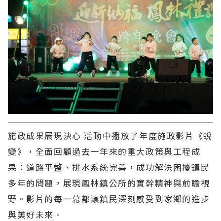
施政成果展現決心 活動中播放了年度施政影片《蛻
變》，全面回顧過去一年來的重大政策與工程成
果：道路平整、排水系統完善，成功解決困擾鎮民
多年的問題，展現鳳林鎮公所的實幹精神與前瞻視
野。影片的每一幕都讓鎮民深刻感受到家鄉的進步
與美好未來。