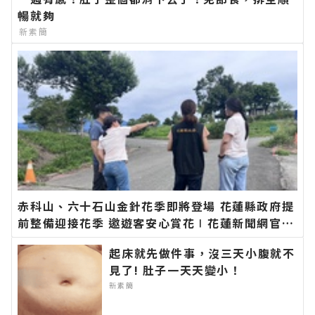
暢就夠
新素簡
赤科山、六十石山金針花季即將登場 花蓮縣政府提
前整備迎接花季 邀遊客安心賞花∣花蓮新聞網官方
網站各類新聞－最快速的今日新聞報導 最新的在地
起床就先做件事，沒三天小腹就不
資訊！
見了! 肚子一天天變小！
新素簡