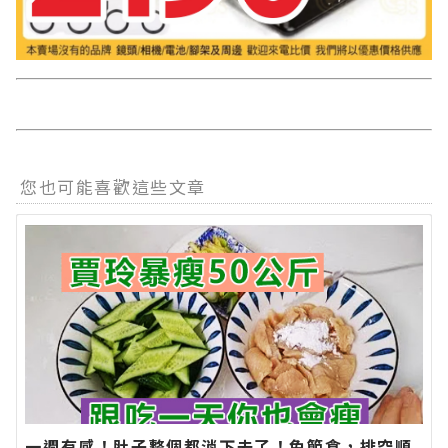
您也可能喜歡這些文章
一週有感！肚子整個都消下去了！免節食，排空順