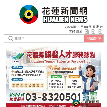
2026年08月08日 星期六
字體縮放
搜尋新聞