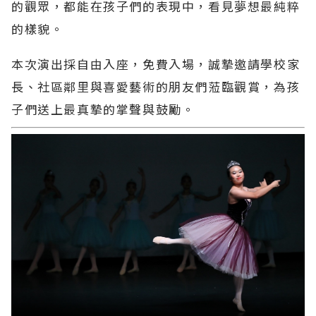
的觀眾，都能在孩子們的表現中，看見夢想最純粹
的樣貌。
本次演出採自由入座，免費入場，誠摯邀請學校家
長、社區鄰里與喜愛藝術的朋友們蒞臨觀賞，為孩
子們送上最真摯的掌聲與鼓勵。