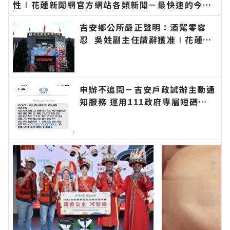
性∣花蓮新聞網官方網站各類新聞－最快速的今日
新聞報導 最新的在地資訊！
吉安鄉公所嚴正聲明：酒駕零容
忍 吳姓副主任請辭獲准∣花蓮新
聞網官方網站各類新聞－最快速的
今日新聞報導 最新的在地資訊！
申辦不追問－吉安戶政試辦主動通
知服務 運用111政府專屬短碼簡
訊平臺 提升便民服務效率∣花蓮
新聞網官方網站各類新聞－最快速
的今日新聞報導 最新的在地資
訊！