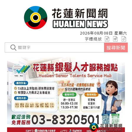
2026年08月08日 星期六
字體縮放
搜尋新聞