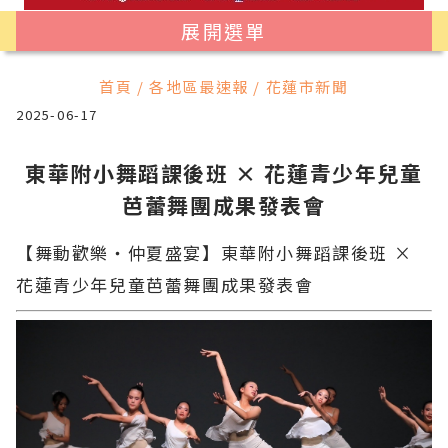
展開選單
首頁 / 各地區最速報 / 花蓮市新聞
2025-06-17
東華附小舞蹈課後班 × 花蓮青少年兒童
芭蕾舞團成果發表會
【舞動歡樂・仲夏盛宴】東華附小舞蹈課後班 ×
花蓮青少年兒童芭蕾舞團成果發表會