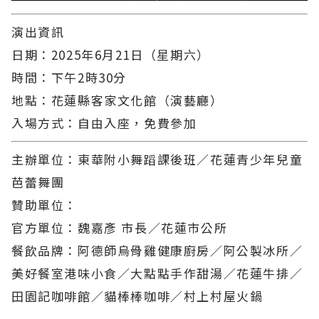
演出資訊
日期：2025年6月21日（星期六）
時間：下午2時30分
地點：花蓮縣客家文化館（演藝廳）
入場方式：自由入座，免費參加
主辦單位：東華附小舞蹈課後班／花蓮青少年兒童
芭蕾舞團
贊助單位：
官方單位：魏嘉彥 市長／花蓮市公所
餐飲品牌：阿德師烏骨雞健康廚房／阿公製冰所／
美好餐室港味小食／大點點手作甜湯／花蓮牛排／
田園記咖啡館／貓棒棒咖啡／村上村屋火鍋