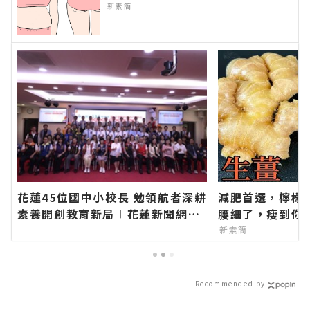
新素簡
花蓮45位國中小校長 勉領航者深耕
減肥首選，檸檬
素養開創教育新局∣花蓮新聞網官
腰細了，瘦到你
方網站各類新聞－最快速的今日新
新素簡
聞報導 最新的在地資訊！
Recommended by