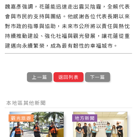
魏嘉彥強調，花蓮能迅速走出震災陰霾，全賴代表
會與市民的支持與團結。他感謝各位代表長期以來
對市政的指導與協助，未來市公所將以責任與熱忱
持續推動建設、強化社福與觀光發展，讓花蓮從重
建邁向永續繁榮，成為最有韌性的幸福城市。
上一篇
返回列表
下一篇
本地區其他新聞
觀光旅遊
地方新聞