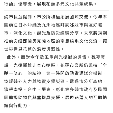
行語」優等獎，展現花蓮多元文化共榮成果。
魏市長並提到，市公所積極拓展國際交流，今年率
團前往日本沖繩及九州地區拜訪姊妹市與友好城
市，深化文化、觀光及防災經驗分享。未來將規劃
推動與紐西蘭奧克蘭地區的南島語系文化交流，讓
世界看見花蓮的溫度與韌性。
此外，面對今年颱風重創光復鄉的災情，魏嘉彥
說，光復鄉雖非本市轄區，花蓮市公所仍秉持「全
縣一條心」的精神，第一時間啟動資源媒合機制，
協調縣外人力與物資支援災區。透過市公所牽線，
獲得南投、台中、屏東、彰化等多縣市政府及民間
團體捐助物資與重機具支援，展現花蓮人的互助情
誼與行動力。