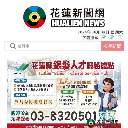
2026年08月08日 星期六
字體縮放
搜尋新聞