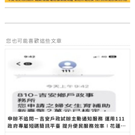
您也可能喜歡這些文章
申辦不追問－吉安戶政試辦主動通知服務 運用111
政府專屬短碼簡訊平臺 提升便民服務效率∣花蓮新
聞網官方網站各類新聞－最快速的今日新聞報導 最