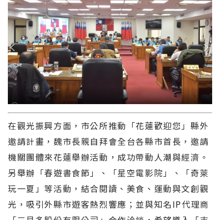
在觀光振興方面，市公所推動「花蓮歡迎您」縣外
邀請計畫，魏市長親自拜會全台各縣市首長，邀請
機關團體來花蓮舉辦活動，成功帶動人潮與經濟。
另舉辦「春遊書食節」、「星空電影院」、「奇萊
玩一夏」等活動，結合閱讀、美食、運動與文創觀
光，吸引外縣市遊客熱烈響應；並與知名IP代理商
「三貝多股份有限公司」合作洽談，希望導入「吉