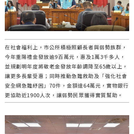
在社會福利上，市公所積極照顧長者與弱勢族群，
今年重陽禮金發放逾9百萬元，惠及1萬3千多人，
並規劃明年度將敬老金發放年齡調降至65歲以上，
讓更多長輩受惠；同時推動急難救助及「強化社會
安全網急難紓困」70件，金額達64萬元，實物銀行
更協助近1900人次，讓弱勢民眾獲得實質幫助。