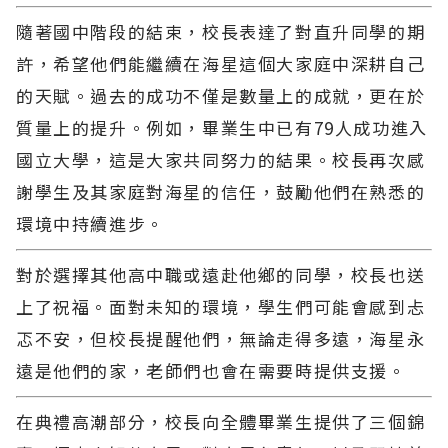
隨著國中階段的結束，校長表達了對直升同學的期
許，希望他們能繼續在海星這個大家庭中深耕自己
的天賦。過去的成功不僅是數量上的成就，更在於
質量上的提升。例如，畢業生中已有79人成功進入
國立大學，這是大家共同努力的結果。校長再次感
謝學生及其家庭對海星的信任，鼓勵他們在熟悉的
環境中持續進步。
對於選擇其他高中職或遠赴他鄉的同學，校長也送
上了祝福。面對未知的環境，學生們可能會感到忐
忑不安，但校長提醒他們，無論走得多遠，海星永
遠是他們的家，老師們也會在需要時提供支援。
在典禮高潮部分，校長向全體畢業生提供了三個錦