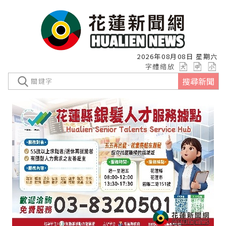
2026年08月08日 星期六
字體縮放
搜尋新聞