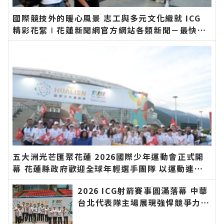
國際競技外的暖心風景 志工與多元文化織就 ICG
精彩花絮∣花蓮新聞網官方網站各類新聞－最快速
的今日新聞報導 最新的在地資訊！
五大洲光芒匯聚花蓮 2026國際少年運動會正式開
幕 花蓮縣政府歡迎全球年輕選手團隊 以運動連結
世界、以文化凝聚友誼∣花蓮新聞網官方網站各類
2026 ICG射箭賽事圓滿落幕 中華
新聞－最快速的今日新聞報導 最新的在地資訊！
台北代表隊主場展現強悍競爭力∣
花蓮新聞網官方網站各類新聞－最