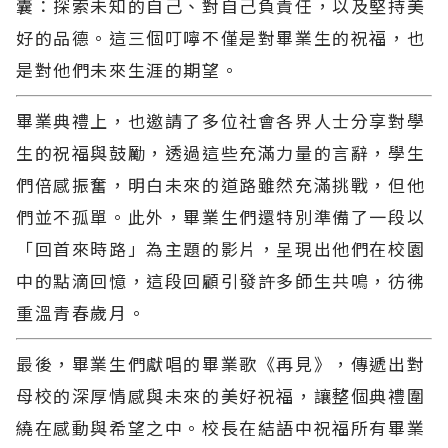
囊：探索未知的自己、對自己負責任，以及堅持美
好的品德。這三個叮嚀不僅是對畢業生的祝福，也
是對他們未來生涯的期望。
畢業典禮上，也邀請了多位社會各界人士分享對學
生的祝福與鼓勵，透過這些充滿力量的言辭，學生
們倍感振奮，明白未來的道路雖然充滿挑戰，但他
們並不孤單。此外，畢業生們還特別準備了一段以
「回首來時路」為主題的影片，呈現出他們在校園
中的點滴回憶，這段回顧引發許多師生共鳴，彷彿
重溫青春歲月。
最後，畢業生們獻唱的畢業歌《再見》，傳遞出對
母校的深厚情感與未來的美好祝福，讓整個典禮圍
繞在感動與希望之中。校長在結語中祝福所有畢業