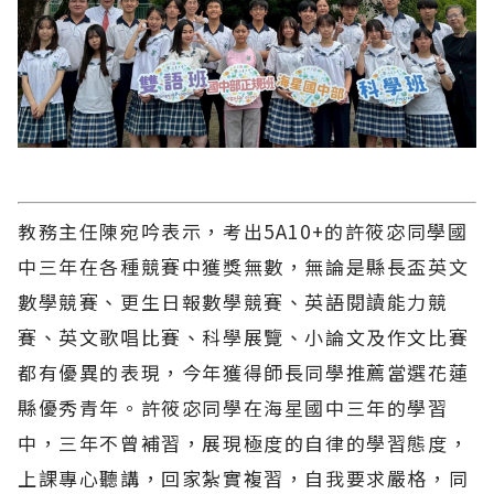
教務主任陳宛吟表示，考出5A10+的許筱宓同學國
中三年在各種競賽中獲獎無數，無論是縣長盃英文
數學競賽、更生日報數學競賽、英語閱讀能力競
賽、英文歌唱比賽、科學展覽、小論文及作文比賽
都有優異的表現，今年獲得師長同學推薦當選花蓮
縣優秀青年。許筱宓同學在海星國中三年的學習
中，三年不曾補習，展現極度的自律的學習態度，
上課專心聽講，回家紮實複習，自我要求嚴格，同