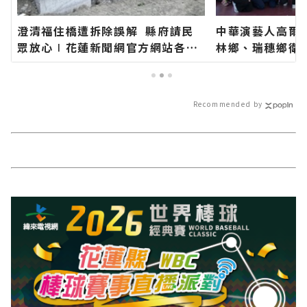
澄清福住橋遭拆除誤解 縣府請民
中華演藝人高爾
眾放心∣花蓮新聞網官方網站各類
林鄉、瑞穗鄉衛
新聞－最快速的今日新聞報導 最新
長代表花蓮鄉親
的在地資訊！
聞網官方網站各
今日新聞報導 
Recommended by