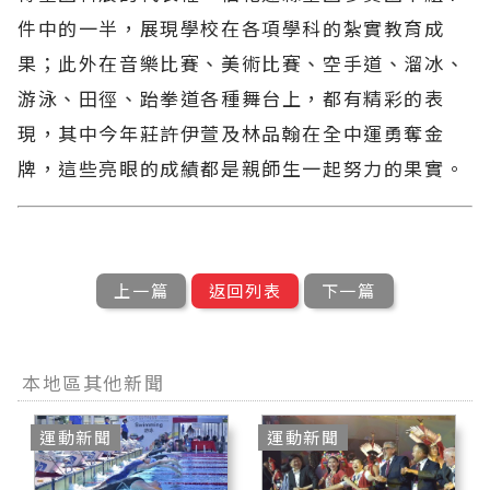
件中的一半，展現學校在各項學科的紮實教育成
果；此外在音樂比賽、美術比賽、空手道、溜冰、
游泳、田徑、跆拳道各種舞台上，都有精彩的表
現，其中今年莊許伊萱及林品翰在全中運勇奪金
牌，這些亮眼的成績都是親師生一起努力的果實。
上一篇
返回列表
下一篇
本地區其他新聞
運動新聞
運動新聞