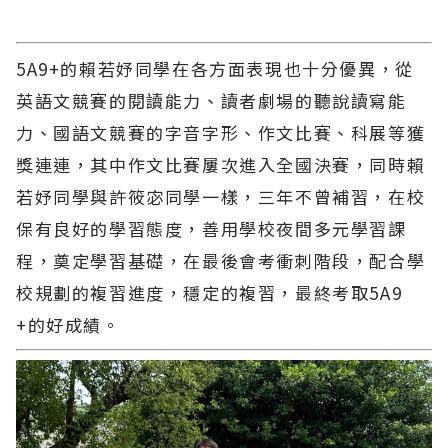
5A9+的賴若妤同學在各方面表現也十分優異，從
英語文競賽的閱讀能力、讀者劇場的聽說讀寫能
力、國語文競賽的字音字形、作文比賽、科展等獲
獎連連，其中作文比賽屢次進入全國決賽，同時賴
若妤同學與許筱宓同學一樣，三年不曾補習，在校
保有良好的學習態度，善用學校夜間多元學習課
程，奠定學習基礎，在最後會考衝刺階段，配合學
校規劃的複習進度，穩定的複習，最終考取5A9
+的好成績。