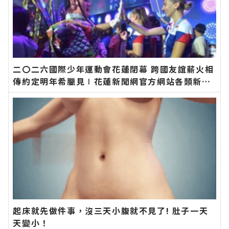
二〇二六國際少年運動會花蓮閉幕 跨國友誼薪火相
傳約定明年希臘見∣花蓮新聞網官方網站各類新聞
－最快速的今日新聞報導 最新的在地資訊！
起床就先做件事，沒三天小腹就不見了! 肚子一天
天變小！