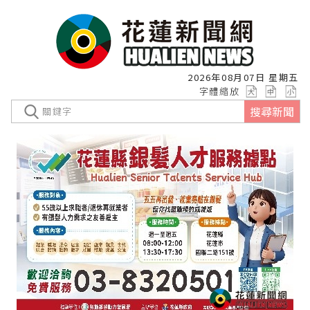
2026年08月07日 星期五
字體縮放
搜尋新聞