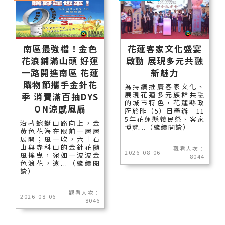
南區最強檔！金色
花蓮客家文化盛宴
花浪鋪滿山頭 好運
啟動 展現多元共融
一路開進南區 花蓮
新魅力
購物節攜手金針花
為持續推廣客家文化、
展現花蓮多元族群共融
季 消費滿百抽DYS
的城市特色，花蓮縣政
ON涼感風扇
府於昨（5）日舉辦「11
5年花蓮縣義民祭、客家
沿著蜿蜒山路向上，金
博覽...（繼續閱讀）
黃色花海在眼前一層層
展開；風一吹，六十石
山與赤科山的金針花隨
觀看人次：
2026-08-06
風搖曳，宛如一波波金
8044
色浪花，遠...（繼續閱
讀）
觀看人次：
2026-08-06
8046