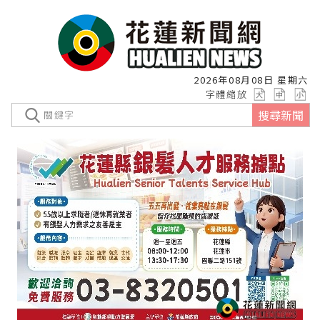
2026年08月08日 星期六
字體縮放
搜尋新聞