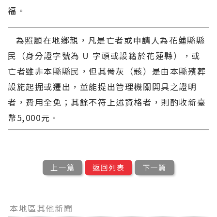
福。
為照顧在地鄉親，凡是亡者或申請人為花蓮縣縣
民（身分證字號為 U 字頭或設籍於花蓮縣），或
亡者雖非本縣縣民，但其骨灰（骸）是由本縣殯葬
設施起掘或遷出，並能提出管理機關開具之證明
者，費用全免；其餘不符上述資格者，則酌收新臺
幣5,000元。
上一篇
返回列表
下一篇
本地區其他新聞