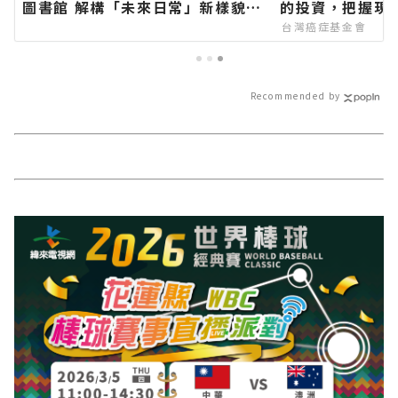
圖書館 解構「未來日常」新樣貌∣
的投資，把握現
花蓮新聞網官方網站各類新聞－最
台灣癌症基金會
快速的今日新聞報導 最新的在地資
訊！
Recommended by