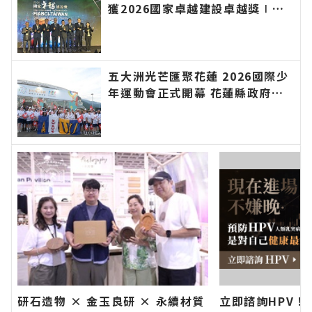
獲2026國家卓越建設卓越獎∣花
蓮新聞網官方網站各類新聞－最快
速的今日新聞報導 最新的在地資
訊！
五大洲光芒匯聚花蓮 2026國際少
年運動會正式開幕 花蓮縣政府歡
迎全球年輕選手團隊 以運動連結
世界、以文化凝聚友誼∣花蓮新聞
網官方網站各類新聞－最快速的今
日新聞報導 最新的在地資訊！
研石造物 × 金玉良研 × 永續材質
立即諮詢HPV！