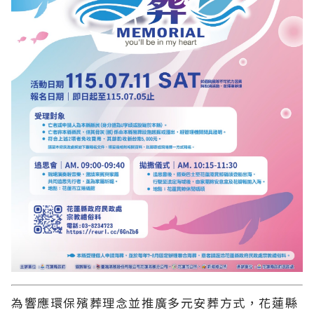
為響應環保殯葬理念並推廣多元安葬方式，花蓮縣