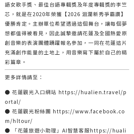
語女歌手獎、最佳台語專輯獎及年度專輯獎的李竺
芯，就是在2020年榮獲【2026 洄瀾新秀爭霸讚】
優勝肯定。主辦單位希望透過這個舞台，讓每個夢
想都值得被看見，因此誠摯邀請花蓮及全國熱愛原
創音樂的表演團體踴躍報名參加，一同在花蓮這片
充滿創作能量的土地上，用音樂寫下屬於自己的精
彩篇章。
更多詳情請至：
● 花蓮觀光入口網站 https://hualien.travel/p
ortal/
● 花蓮觀光粉絲團 https://www.facebook.co
m/hltour/
● 「花蓮旅遊小助理」AI智慧客服https://huali