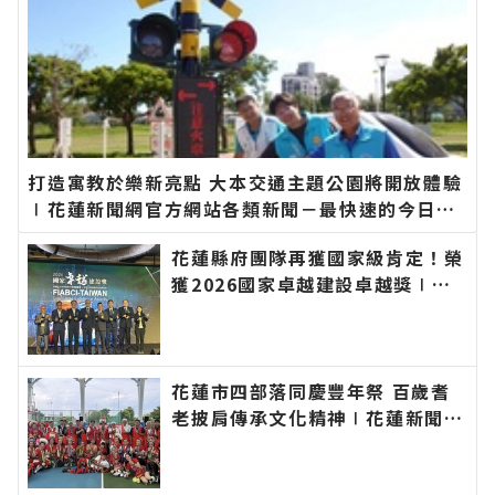
打造寓教於樂新亮點 大本交通主題公園將開放體驗
∣花蓮新聞網官方網站各類新聞－最快速的今日新
聞報導 最新的在地資訊！
花蓮縣府團隊再獲國家級肯定！榮
獲2026國家卓越建設卓越獎∣花
蓮新聞網官方網站各類新聞－最快
速的今日新聞報導 最新的在地資
訊！
花蓮市四部落同慶豐年祭 百歲耆
老披肩傳承文化精神∣花蓮新聞網
官方網站各類新聞－最快速的今日
新聞報導 最新的在地資訊！