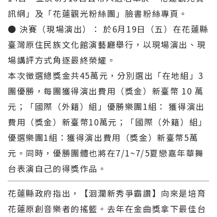
訊網」及「花蓮觀光粉絲團」臉書粉絲專頁。
● 決賽（現場演出）： 於6月19日（五）在花蓮縣
臺灣原住民族文化館演藝廳舉行，以現場演出、現
場講評方式角逐最終榮耀。
本次徵選總獎金共45萬元，分別選出「在地組」3
團優勝，每團獲得演出費用（獎金）新臺幣 10 萬
元；「國際（外籍）組」優勝樂團1組： 獲得演出
費用（獎金）新臺幣10萬元；「國際（外籍）組」
優選樂團1組：獲得演出費用（獎金）新臺幣5萬
元。同時，優勝團體也將在7/1~7/5夏戀嘉年華舞
台表演自己的得獎作品。
花蓮縣政府指出，【洄瀾新秀爭霸讚】向來是培育
花蓮原創音樂者的搖籃。去年在金曲獎拿下最佳台