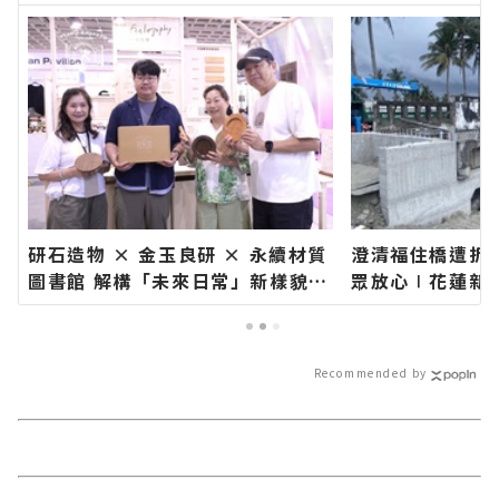
研石造物 × 金玉良研 × 永續材質
澄清福住橋遭拆
圖書館 解構「未來日常」新樣貌∣
眾放心∣花蓮新
花蓮新聞網官方網站各類新聞－最
新聞－最快速的
快速的今日新聞報導 最新的在地資
的在地資訊！
訊！
Recommended by