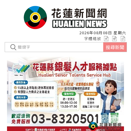
2026年08月08日 星期六
字體縮放
搜尋新聞