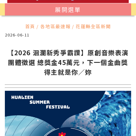
展開選單
首頁 / 各地區最速報 / 花蓮縣全區新聞
2026-06-11
【2026 洄瀾新秀爭霸讚】原創音樂表演
團體徵選 總獎金45萬元，下一個金曲獎
得主就是你／妳