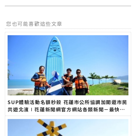
您也可能喜歡這些文章
SUP體驗活動名額秒殺 花蓮市公所協調加開邀市民
共遊北濱∣花蓮新聞網官方網站各類新聞－最快速
的今日新聞報導 最新的在地資訊！