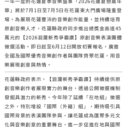
一年一度的花蓮夏季音樂盛事「2026花蓮夏戀嘉年
華」將於7月1日至7月5日在花蓮東大門廣場隆重登
場。為展現花蓮豐沛的音樂創作能量，並持續培育
原創音樂人才，花蓮縣政府同步推出總獎金高達45
萬元的【2026洄瀾新秀爭霸讚】原創音樂表演團體
徵選活動。即日起至6月12日開放初賽報名，廣邀
全國及國際優秀音樂創作者與團隊齊聚花蓮，用音
樂展現創意與熱情。
花蓮縣政府表示，【洄瀾新秀爭霸讚】持續提供原
創音樂創作者展現實力的舞台，透過公開徵選機制
發掘具潛力的新秀。今年除了延續「在地組」徵選
之外，特別增設「國際（外籍）組」，期待吸引具
國際背景的表演團隊參與，讓花蓮成為匯聚多元文
化與音樂創意的重要舞台，進一步促進在地與國際