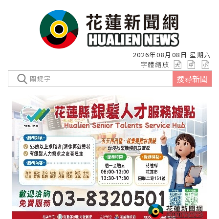
2026年08月08日 星期六
字體縮放
搜尋新聞