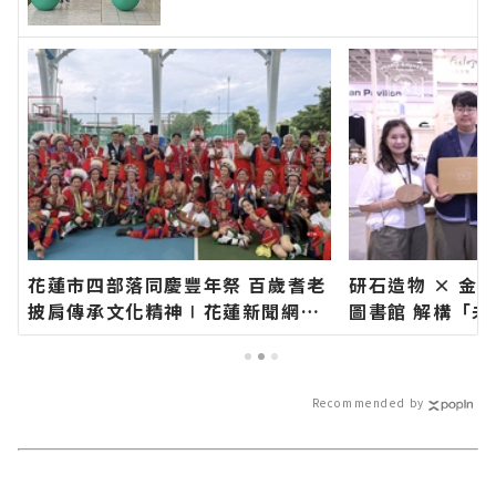
聞網官方網站各類新聞－最快速的
今日新聞報導 最新的在地資訊！
花蓮市四部落同慶豐年祭 百歲耆老
研石造物 × 金
披肩傳承文化精神∣花蓮新聞網官
圖書館 解構「
方網站各類新聞－最快速的今日新
花蓮新聞網官方
聞報導 最新的在地資訊！
快速的今日新聞
訊！
Recommended by