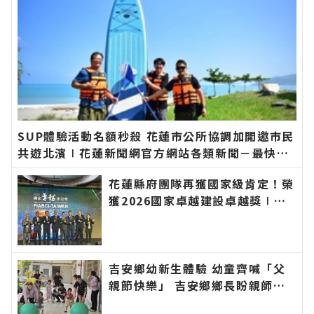
SUP體驗活動名額秒殺 花蓮市公所協調加開邀市民
共遊北濱∣花蓮新聞網官方網站各類新聞－最快速
的今日新聞報導 最新的在地資訊！
花蓮縣府團隊再獲國家級肯定！榮
獲2026國家卓越建設卓越獎∣花
蓮新聞網官方網站各類新聞－最快
速的今日新聞報導 最新的在地資
訊！
吉安鄉幼新生體驗 幼童齊喊「父
親節快樂」 吉安鄉鄉長盼親師協
力陪伴孩子快樂成長學習∣花蓮新