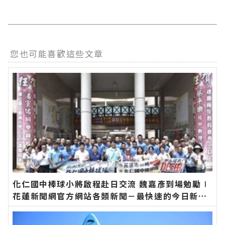
您也可能喜歡這些文章
化仁國中棒球小將啟程赴日交流 魏嘉彥到場勉勵∣
花蓮新聞網官方網站各類新聞－最快速的今日新聞
報導 最新的在地資訊！