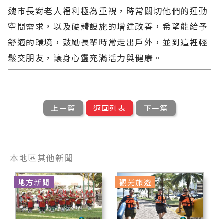
魏市長對老人福利極為重視，時常關切他們的運動
空間需求，以及硬體設施的增建改善，希望能給予
舒適的環境，鼓勵長輩時常走出戶外，並到這裡輕
鬆交朋友，讓身心靈充滿活力與健康。
上一篇
返回列表
下一篇
本地區其他新聞
地方新聞
觀光旅遊