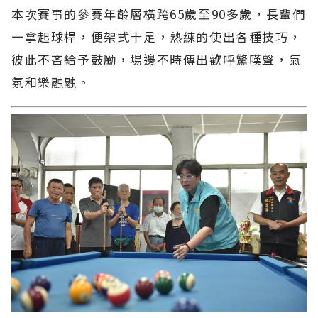
本次賽事的參賽年齡層橫跨65歲至90多歲，長輩們
一拿起球桿，便架式十足，熟練的使出各種技巧，
彼此不吝給予鼓勵，場邊不時傳出歡呼驚嘆聲，氣
氛和樂融融。