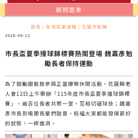
展開選單
首頁 / 各地區最速報 / 花蓮市新聞
2026-06-12
市長盃夏季撞球錦標賽熱鬧登場 魏嘉彥勉
勵長者保持運動
為了鼓勵銀髮族參與正當康樂休閒活動，花蓮縣老
人會12日上午舉辦「115年度市長盃夏季撞球錦標
賽」，逾百位長者共聚一堂，互相切磋球技；魏嘉
彥市長到場跟長輩們致意，祝福大家都能發揮最好
的狀態，一桿進洞。