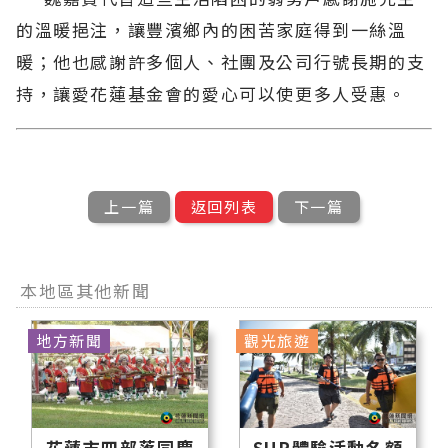
的溫暖挹注，讓豐濱鄉內的困苦家庭得到一絲溫
暖；他也感謝許多個人、社團及公司行號長期的支
持，讓愛花蓮基金會的愛心可以使更多人受惠。
上一篇
返回列表
下一篇
本地區其他新聞
地方新聞
觀光旅遊
花蓮市四部落同慶
SUP體驗活動名額