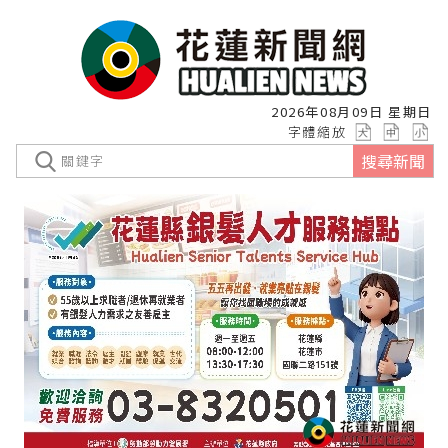
2026年08月09日 星期日
字體縮放
搜尋新聞