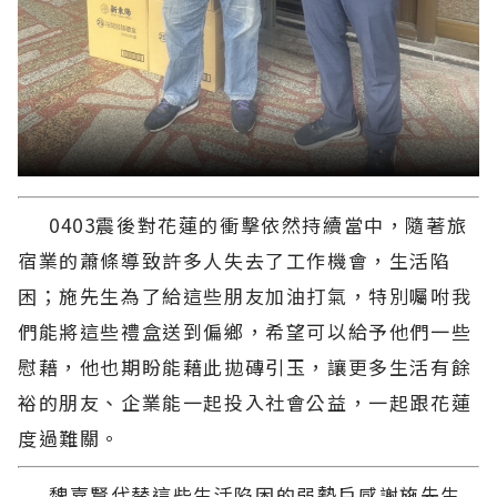
0403震後對花蓮的衝擊依然持續當中，隨著旅
宿業的蕭條導致許多人失去了工作機會，生活陷
困；施先生為了給這些朋友加油打氣，特別囑咐我
們能將這些禮盒送到偏鄉，希望可以給予他們一些
慰藉，他也期盼能藉此拋磚引玉，讓更多生活有餘
裕的朋友、企業能一起投入社會公益，一起跟花蓮
度過難關。
魏嘉賢代替這些生活陷困的弱勢戶感謝施先生