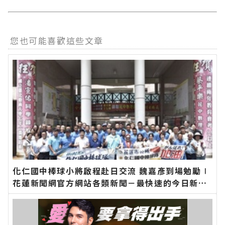
您也可能喜歡這些文章
化仁國中棒球小將啟程赴日交流 魏嘉彥到場勉勵∣
花蓮新聞網官方網站各類新聞－最快速的今日新聞
報導 最新的在地資訊！