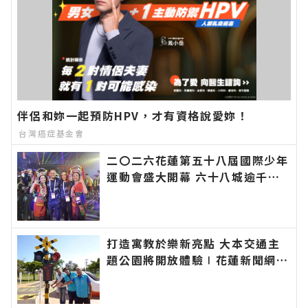
伴侶和妳一起預防HPV，才有資格說愛妳！
台灣癌症基金會
二〇二六花蓮第五十八屆國際少年
運動會盛大開幕 六十八城逾千選
手齊聚花蓮∣花蓮新聞網官方網站
各類新聞－最快速的今日新聞報導
最新的在地資訊！
打造寓教於樂新亮點 大本交通主
題公園將開放體驗∣花蓮新聞網官
方網站各類新聞－最快速的今日新
聞報導 最新的在地資訊！