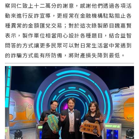
察同仁致上十二萬分的謝意，感謝他們透過各項活
動來進行反詐宣導，更經常在金融機構駐點阻止各
種異常的金額匯兌交易；對於這次錄製節目魏嘉賢
表示，製作單位相當用心設計各種題目，結合益智
問答的方式讓更多民眾可以對日常生活當中常遇到
的詐騙方式能有所防備，將財產損失降到最低。