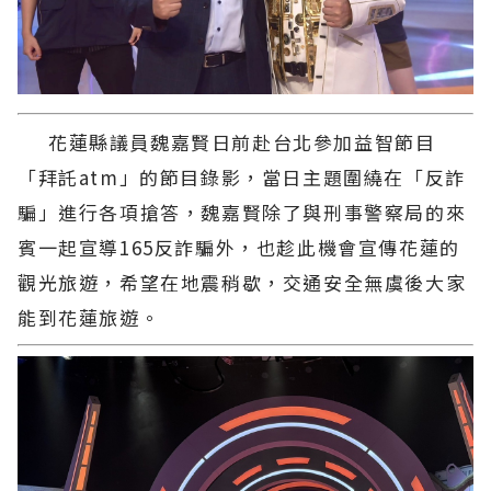
花蓮縣議員魏嘉賢日前赴台北參加益智節目
「拜託atm」的節目錄影，當日主題圍繞在「反詐
騙」進行各項搶答，魏嘉賢除了與刑事警察局的來
賓一起宣導165反詐騙外，也趁此機會宣傳花蓮的
觀光旅遊，希望在地震稍歇，交通安全無虞後大家
能到花蓮旅遊。