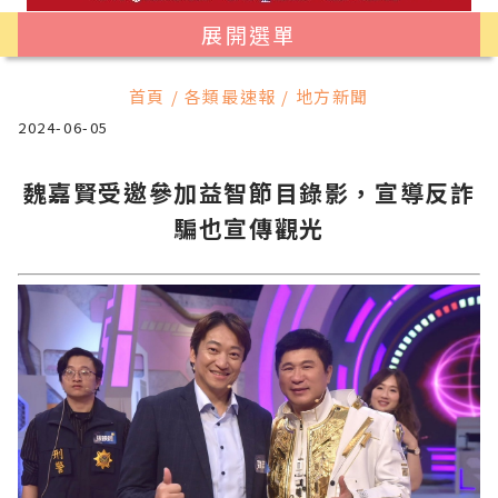
展開選單
首頁 / 各類最速報 / 地方新聞
2024-06-05
魏嘉賢受邀參加益智節目錄影，宣導反詐
騙也宣傳觀光