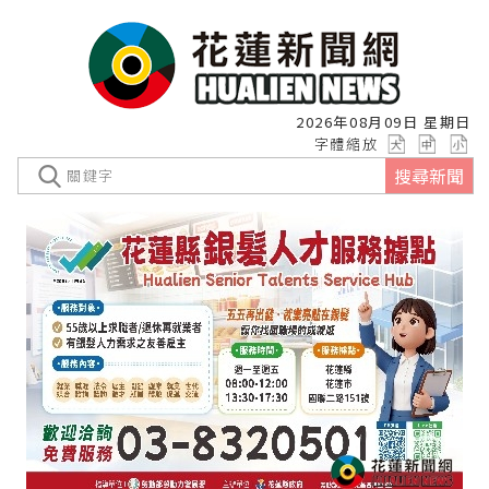
2026年08月09日 星期日
字體縮放
搜尋新聞