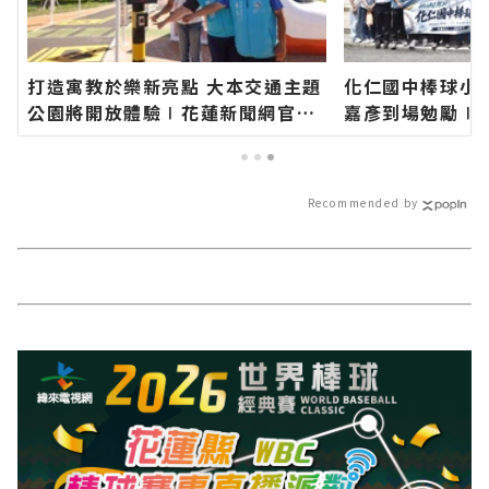
打造寓教於樂新亮點 大本交通主題
化仁國中棒球小
公園將開放體驗∣花蓮新聞網官方
嘉彥到場勉勵∣
網站各類新聞－最快速的今日新聞
站各類新聞－最
報導 最新的在地資訊！
導 最新的在地資
Recommended by