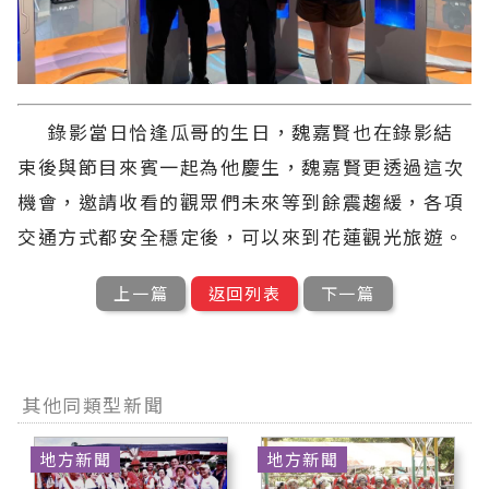
錄影當日恰逢瓜哥的生日，魏嘉賢也在錄影結
束後與節目來賓一起為他慶生，魏嘉賢更透過這次
機會，邀請收看的觀眾們未來等到餘震趨緩，各項
交通方式都安全穩定後，可以來到花蓮觀光旅遊。
上一篇
返回列表
下一篇
其他同類型新聞
地方新聞
地方新聞