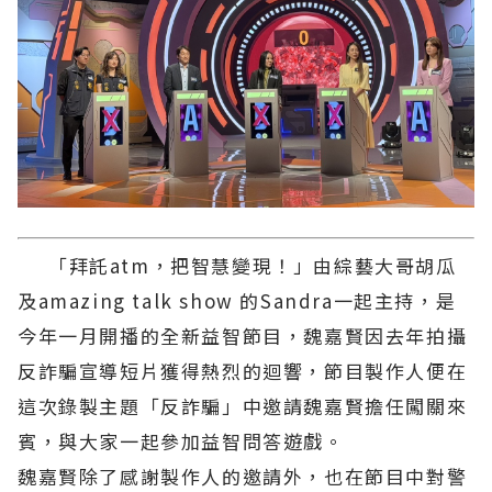
「拜託atm，把智慧變現！」由綜藝大哥胡瓜
及amazing talk show 的Sandra一起主持，是
今年一月開播的全新益智節目，魏嘉賢因去年拍攝
反詐騙宣導短片獲得熱烈的迴響，節目製作人便在
這次錄製主題「反詐騙」中邀請魏嘉賢擔任闖關來
賓，與大家一起參加益智問答遊戲。
魏嘉賢除了感謝製作人的邀請外，也在節目中對警