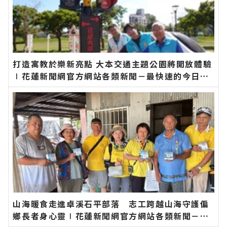
打造寓教於樂新亮點 大本交通主題公園將開放體驗
∣花蓮新聞網官方網站各類新聞－最快速的今日新
聞報導 最新的在地資訊！
山海暖食走進卓溪石平部落 志工跨越山海守護偏
鄉長者身心靈∣花蓮新聞網官方網站各類新聞－最