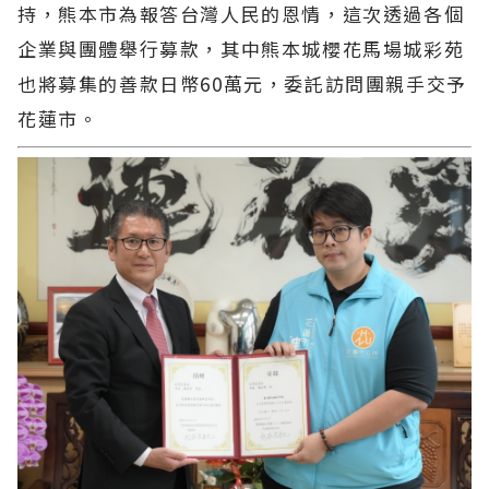
持，熊本市為報答台灣人民的恩情，這次透過各個
企業與團體舉行募款，其中熊本城櫻花馬場城彩苑
也將募集的善款日幣60萬元，委託訪問團親手交予
花蓮市。