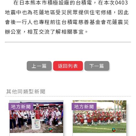
在日本熊本市積極設廠的台積電，在本次0403
地震中也為花蓮地區受災民眾提供住宅修繕，因此
會後一行人也專程前往台積電慈善基金會花蓮震災
辦公室，相互交流了解相關事宜。
上一篇
返回列表
下一篇
其他同類型新聞
地方新聞
地方新聞