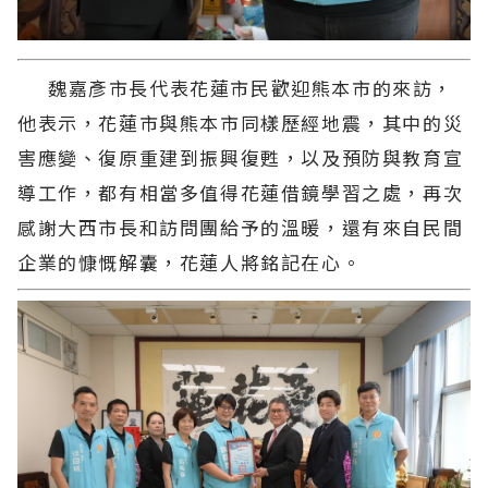
魏嘉彥市長代表花蓮市民歡迎熊本市的來訪，
他表示，花蓮市與熊本市同樣歷經地震，其中的災
害應變、復原重建到振興復甦，以及預防與教育宣
導工作，都有相當多值得花蓮借鏡學習之處，再次
感謝大西市長和訪問團給予的溫暖，還有來自民間
企業的慷慨解囊，花蓮人將銘記在心。