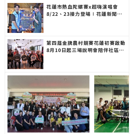
快速的今日新聞報導 最新的在地資訊！
花蓮市熱血陀螺賽x超嗨演唱會
8/22、23接力登場∣花蓮新聞網
官方網站各類新聞－最快速的今日
新聞報導 最新的在地資訊！
第四屆金牌農村競賽花蓮初賽啟動
8月10日起三場說明會陪伴社區展
現農村特色∣花蓮新聞網官方網站
各類新聞－最快速的今日新聞報導
最新的在地資訊！