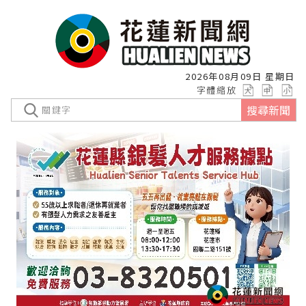
2026年08月09日 星期日
字體縮放
搜尋新聞