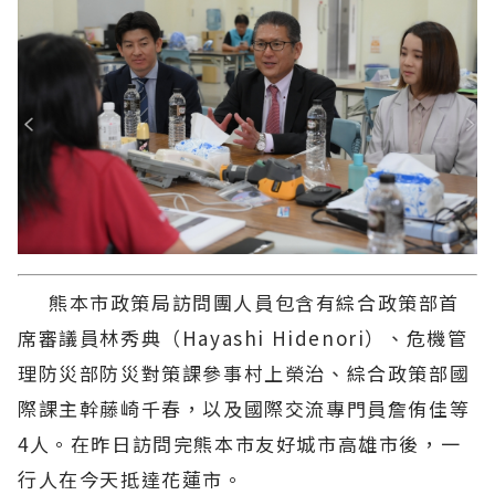
熊本市政策局訪問團人員包含有綜合政策部首
席審議員林秀典（Hayashi Hidenori）、危機管
理防災部防災對策課參事村上榮治、綜合政策部國
際課主幹藤崎千春，以及國際交流專門員詹侑佳等
4人。在昨日訪問完熊本市友好城市高雄市後，一
行人在今天抵達花蓮市。