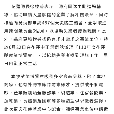
花蓮縣長徐榛蔚表示，縣府團隊主動進場輔
導，協助申請大量解僱的企業了解相關法令，同時
積極向勞動部申請487個天災臨工機會，並爭取進
用期間延長至6個月，以協助失業者度過難關。此
外，縣府更積極尋找仍有求才需求之事業單位，特
於6月22日在花蓮中正體育館辦理「113年度花蓮
縣就業博覽會」，以協助失業者找到理想工作，早
日回復正常生活。
本次就業博覽會吸引多家廠商參與，除了本地
商家，也有外縣市廠商前來徵才，提供破千個職
缺，產業類別涵蓋服務業、製造業、住宿餐飲業、
運輸業、長照業及國軍等多種類型供求職者選擇。
此次更與花蓮就業中心配合，輔導事業單位申請僱