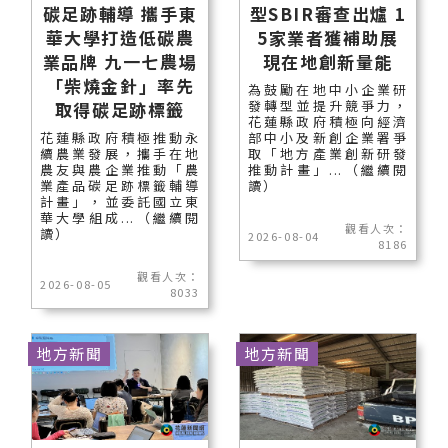
碳足跡輔導 攜手東
型SBIR審查出爐 1
華大學打造低碳農
5家業者獲補助展
業品牌 九一七農場
現在地創新量能
「柴燒金針」率先
為鼓勵在地中小企業研
發轉型並提升競爭力，
取得碳足跡標籤
花蓮縣政府積極向經濟
花蓮縣政府積極推動永
部中小及新創企業署爭
續農業發展，攜手在地
取「地方產業創新研發
農友與農企業推動「農
推動計畫」...（繼續閱
業產品碳足跡標籤輔導
讀）
計畫」，並委託國立東
華大學組成...（繼續閱
觀看人次：
讀）
2026-08-04
8186
觀看人次：
2026-08-05
8033
地方新聞
地方新聞