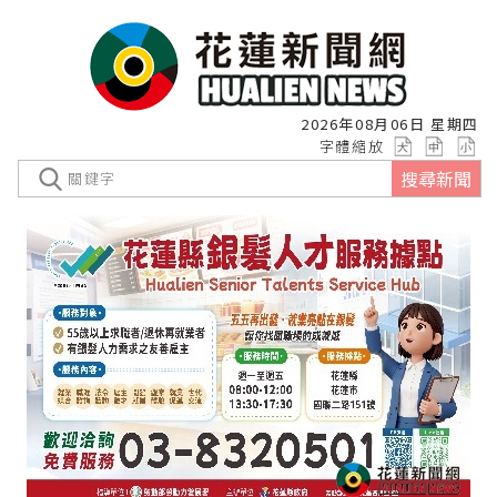
2026年08月06日 星期四
字體縮放
搜尋新聞