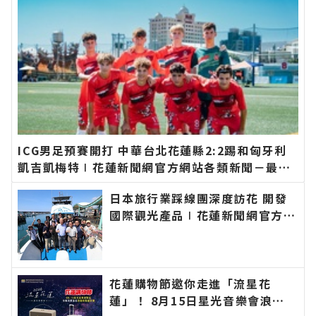
ICG男足預賽開打 中華台北花蓮縣2:2踢和匈牙利
凱吉凱梅特∣花蓮新聞網官方網站各類新聞－最快
速的今日新聞報導 最新的在地資訊！
日本旅行業踩線團深度訪花 開發
國際觀光產品∣花蓮新聞網官方網
站各類新聞－最快速的今日新聞報
導 最新的在地資訊！
花蓮購物節邀你走進「流星花
蓮」！ 8月15日星光音樂會浪漫