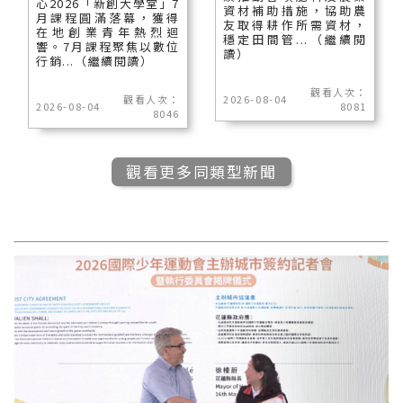
心2026「新創大學堂」7
資材補助措施，協助農
月課程圓滿落幕，獲得
友取得耕作所需資材，
在地創業青年熱烈迴
穩定田間管...（繼續閱
響。7月課程聚焦以數位
讀）
行銷...（繼續閱讀）
觀看人次：
觀看人次：
2026-08-04
2026-08-04
8081
8046
觀看更多同類型新聞