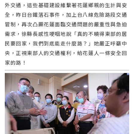
外交通，這些基礎建設維繫著花蓮鄉親的生計與安
全，昨日台鐵落石事件，加上台八線危險路段交通
管制，再次凸顯花蓮面臨交通問題的嚴重性與急迫
需求，徐縣長感性哽咽地說「真的不曉得東部的居
民要回家，我們到底能走什麼路？」她嚴正呼籲中
央，正視東部人的交通權利，給花蓮人一條安全回
家的路！