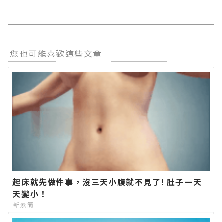
您也可能喜歡這些文章
起床就先做件事，沒三天小腹就不見了! 肚子一天
天變小！
新素簡