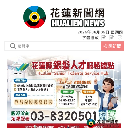
2026年08月06日 星期四
字體縮放
搜尋新聞