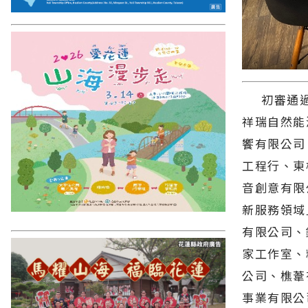
初審通過海
祥瑞自然能
饗有限公司
工程行、東
音創意有限
新服務領域
有限公司、
家工作室、
公司、樵葦
事業有限公