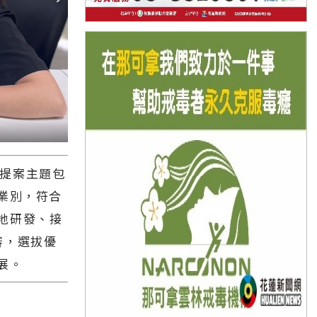
提案主題包
業別，符合
地研發、接
審，選拔優
展。