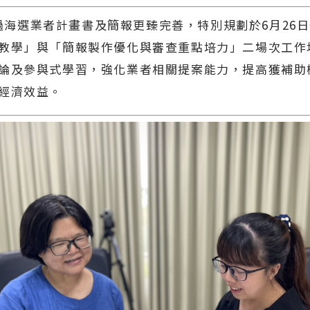
選業者計畫書及簡報更臻完善，特別規劃於6月26日
教學」與「簡報製作優化與審查重點培力」二場次工作
論及參與式學習，強化業者相關提案能力，提高獲補助
經濟效益。