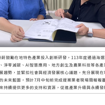
鼓勵在地特色產業投入創新研發，113年度通過海選
、淨零減碳、AI智慧應用、地方創生及農業科技等各產
展趨勢，並緊扣社會與經濟發展核心議題，充分展現在
的未來藍圖，預計7月中旬前完成提案業者現場簡報複
來持續提供更多的支持和資源，促進產業升級與永續發