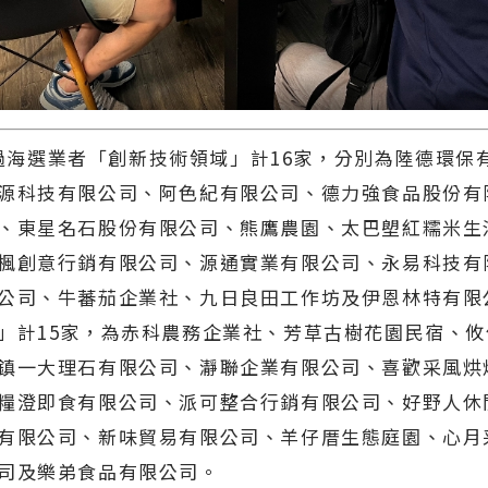
選業者「創新技術領域」計16家，分別為陸德環保
源科技有限公司、阿色紀有限公司、德力強食品股份有
、東星名石股份有限公司、熊鷹農園、太巴塱紅糯米生
楓創意行銷有限公司、源通實業有限公司、永易科技有
公司、牛蕃茄企業社、九日良田工作坊及伊恩林特有限
」計15家，為赤科農務企業社、芳草古樹花園民宿、
鎮一大理石有限公司、瀞聯企業有限公司、喜歡采風烘
糧澄即食有限公司、派可整合行銷有限公司、好野人休
有限公司、新味貿易有限公司、羊仔厝生態庭園、心月
司及樂弟食品有限公司。