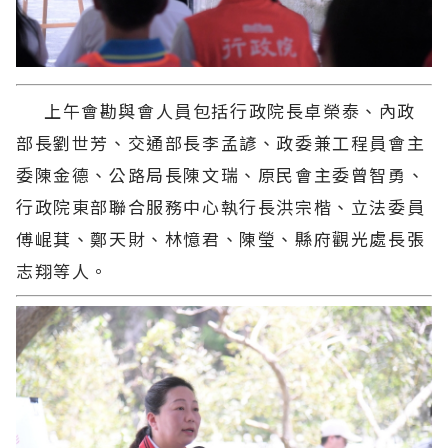
上午會勘與會人員包括行政院長卓榮泰、內政
部長劉世芳、交通部長李孟諺、政委兼工程員會主
委陳金德、公路局長陳文瑞、原民會主委曾智勇、
行政院東部聯合服務中心執行長洪宗楷、立法委員
傅崐萁、鄭天財、林憶君、陳瑩、縣府觀光處長張
志翔等人。