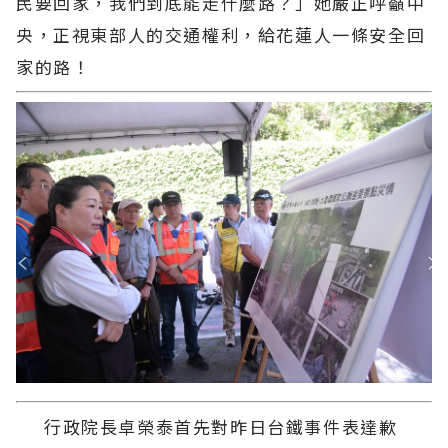
民要回家，我們到底能走什麼路？」她嚴正呼籲中
央，正視東部人的交通權利，給花蓮人一條安全回
家的路！
行政院長卓榮泰首先對昨日台鐵事件表達歉