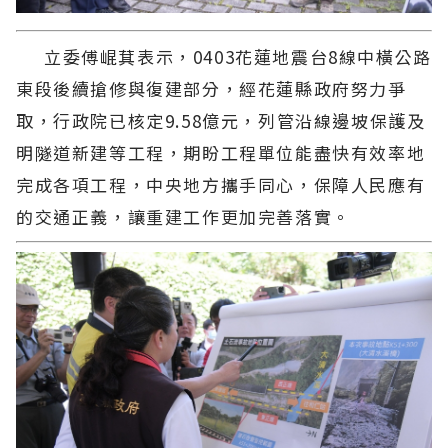
立委傅崐萁表示，0403花蓮地震台8線中橫公路
東段後續搶修與復建部分，經花蓮縣政府努力爭
取，行政院已核定9.58億元，列管沿線邊坡保護及
明隧道新建等工程，期盼工程單位能盡快有效率地
完成各項工程，中央地方攜手同心，保障人民應有
的交通正義，讓重建工作更加完善落實。