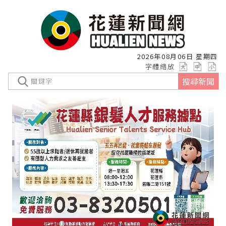
2026年08月06日 星期四
字體縮放
搜尋新聞