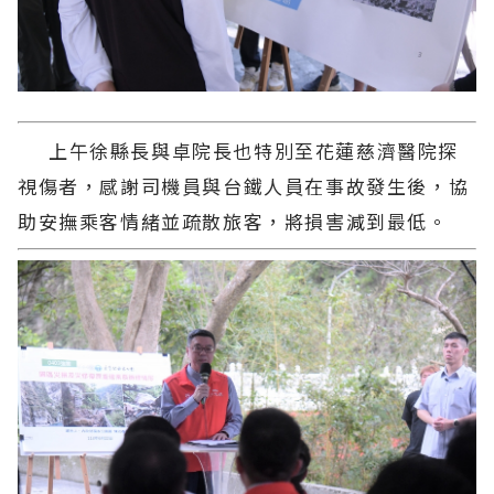
上午徐縣長與卓院長也特別至花蓮慈濟醫院探
視傷者，感謝司機員與台鐵人員在事故發生後，協
助安撫乘客情緒並疏散旅客，將損害減到最低。