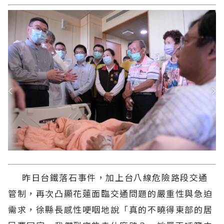
昨日台鐵落石事件，加上台八線危險路段交通
管制，再次凸顯花蓮面臨交通問題的嚴重性與急迫
需求，徐縣長感性哽咽地說「真的不曉得東部的居