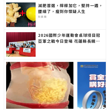
新聞網官方網站各類新聞－最快速的今日新聞報導
減肥首選，檸檬加它，堅持一週，
最新的在地資訊！
腰細了，瘦到你懷疑人生
新素簡
2026國際少年運動會桌球項目冠
亞軍之戰今日登場 花蓮縣長親臨
現場觀賽為小將加油∣花蓮新聞網
官方網站各類新聞－最快速的今日
新聞報導 最新的在地資訊！