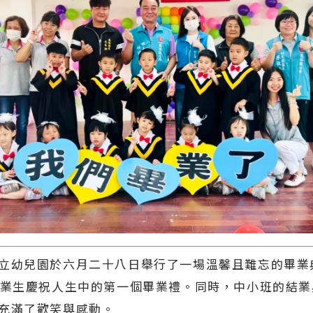
幼兒園於六月二十八日舉行了一場溫馨且難忘的畢業
畢業生慶祝人生中的第一個畢業禮。同時，中小班的結
充滿了歡笑與感動。