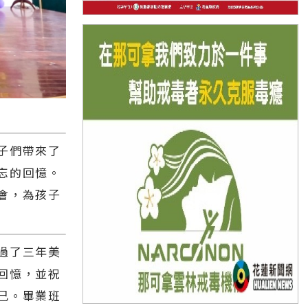
子們帶來了
忘的回憶。
會，為孩子
過了三年美
回憶，並祝
己。畢業班