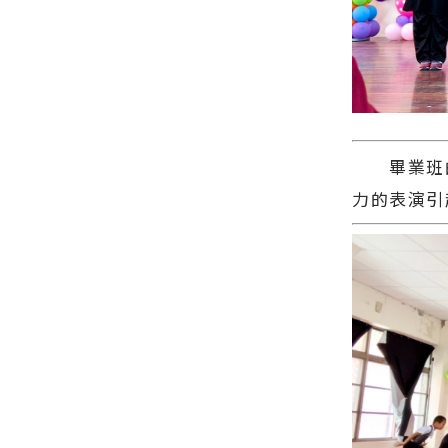
畢業班的1
力的表演引