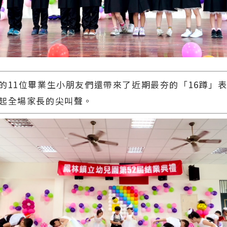
1位畢業生小朋友們還帶來了近期最夯的「16蹲」表
起全場家長的尖叫聲。