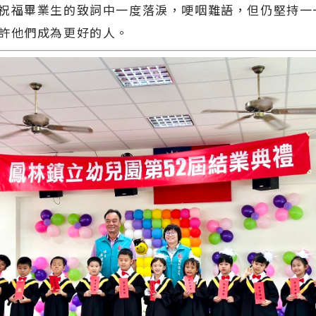
祝福畢業生的致詞中一度落淚，哽咽難語，但仍堅持一
許他們成為更好的人。