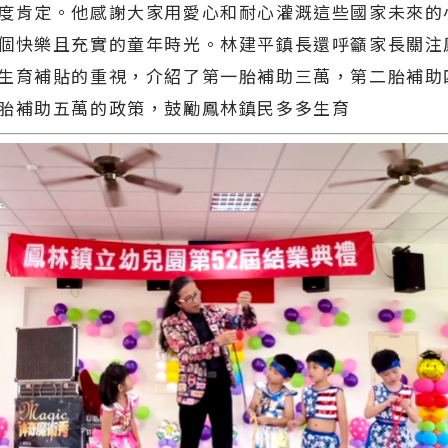
度肯定。他感謝大家用愛心和耐心灌溉這些國家未來的
個快樂且充實的童年時光。林建平鎮長還呼籲家長關注
生育補貼的重視，介紹了第一胎補助三萬，第二胎補助
胎補助五萬的政策，鼓勵鳳林鎮民多多生育