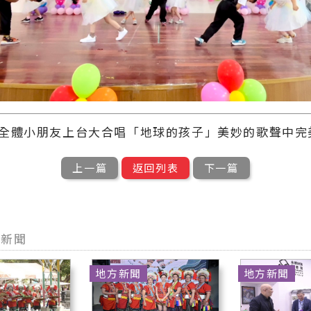
全體小朋友上台大合唱「地球的孩子」美妙的歌聲中完
上一篇
返回列表
下一篇
型新聞
地方新聞
地方新聞