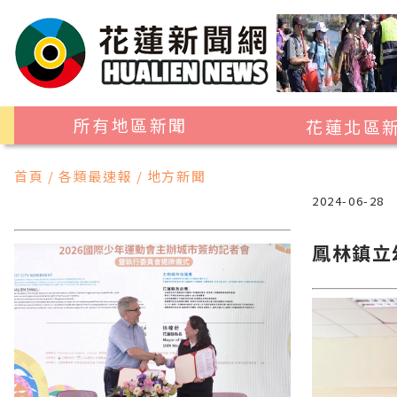
所有地區新聞
花蓮北區
花蓮市
首頁 / 各類最速報 / 地方新聞
吉安鄉
2024-06-28
新城鄉
鳳林鎮立
秀林鄉