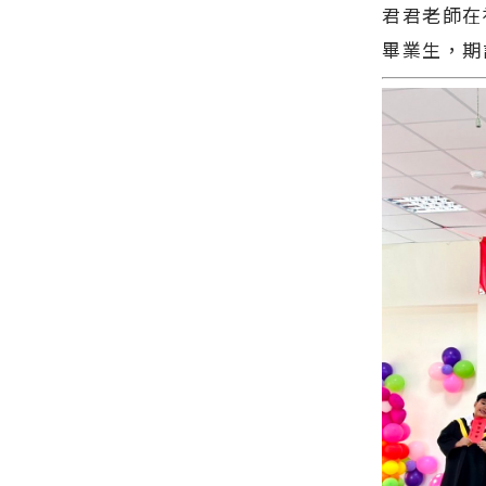
聞網官方網
方網站各類
君君老師在
在地資訊！
站各類新聞
新聞－最快
畢業生，期
－最快速的
速的今日新
今日新聞報
聞報導 最新
導 最新的在
的在地資
地資訊！
訊！