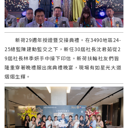
新荷29週年授證暨交接典禮。在3490地區24-
25總監陳建勳監交之下，新任30屆社長沈君茹從2
9屆社長林季妍手中接下印信。新荷扶輪社友們皆
隆重穿著晚禮服出席典禮晚宴，現場有如星光大道
熠熠生輝。