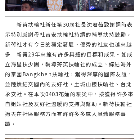
新荷扶輪社新任第30屆社長沈君茹致謝詞時表
示特別感謝母社吉安扶輪社持續的輔導扶持鼓勵，
新荷社才有今日的穩定發展。優秀的社友也越來越
多。新荷29年來擁有許多具體的目標和成果。如成
立海星扶少團，輔導菁英扶輪社的成立。締結海外
的泰國Bangkhen扶輪社，獲得深厚的國際友誼。
並陸續結交國內的友好社，土城山櫻扶輪社、台北
永安社。在本次0403花蓮的賑災中，接獲得許多來
自姐妹社及友好社溫暖的支持與幫助。新荷扶輪社
過去在社區服務方面有許許多多感人具體服務事
蹟。