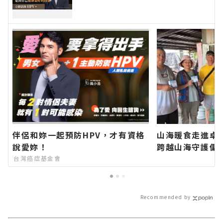
伴侶和妳一起預防HPV，才有資格
山海暖食走進卓
說愛妳！
跨越山海守護偏
蓮新聞網官方網
台灣癌症基金會
速的今日新聞報
訊！
Recommended by