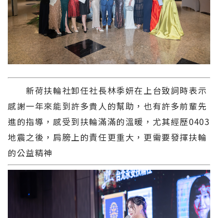
新荷扶輪社卸任社長林季妍在上台致詞時表示
感謝一年來能到許多貴人的幫助，也有許多前輩先
進的指導，感受到扶輪滿滿的溫暖，尤其經歷0403
地震之後，肩膀上的責任更重大，更需要發揮扶輪
的公益精神