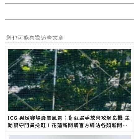
您也可能喜歡這些文章
ICG 男足賽場最美風景：肯亞選手放棄攻擊良機 主
動幫守門員撿鞋∣花蓮新聞網官方網站各類新聞－
最快速的今日新聞報導 最新的在地資訊！