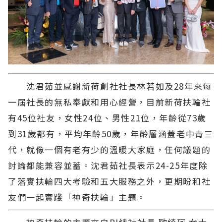
沈君茹並感謝新荷創社社長林若如及28年來每
一屆社長的無私奉獻和用心經營，目前新荷扶輪社
有45位社友，女性24位、男性21位，年齡從73歲
到31歲都有，平均年齡50歲，年齡層涵蓋老中青三
代，就像一個有老有少的溫暖大家庭，任何議題的
討論都能兼容並蓄。沈君茹社長表示24-25年度除
了落實扶輪四大考驗和五大服務之外，更期盼和社
友們一起實踐「神奇扶輪」主題。