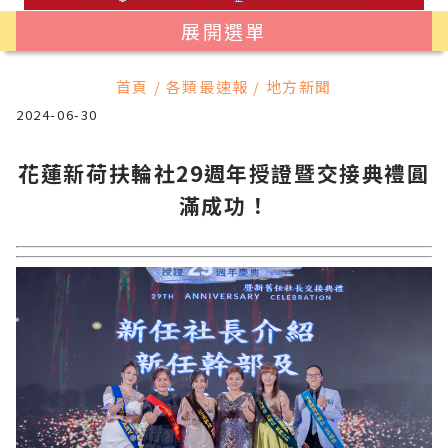
展開選單
首頁 / 各類最速報 / 地方新聞
2024-06-30
花蓮新荷扶輪社29週年授證暨交接典禮圓
滿成功！