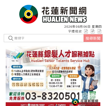
2026年08月06日 星期四
字體縮放
搜尋新聞