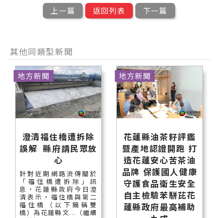
上一篇
返回列表
下一篇
其他同類型新聞
地方新聞
地方新聞
澄清福住橋遭拆除
花蓮縣油茶籽評鑑
誤解 縣府請民眾放
暨產地認證開跑 打
心
造花蓮安心苦茶油
品牌 保護國人健康
針對近期網路流傳關於
「福住橋遭拆除」訊
守護食品衛生安全
息，花蓮縣政府今日澄
自主檢驗苯駢芘花
清表示，福住橋與第二
福住橋（以下簡稱雙
蓮縣政府最高補助
橋）為花蓮縣文...（繼續