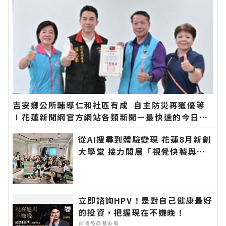
吉安鄉公所輔導仁和社區有成 自主防災再獲優等
∣花蓮新聞網官方網站各類新聞－最快速的今日新
聞報導 最新的在地資訊！
從AI搜尋到體驗變現 花蓮8月新創
大學堂 接力開展「視覺快製與品
牌體驗」新戰局∣花蓮新聞網官方
網站各類新聞－最快速的今日新聞
報導 最新的在地資訊！
立即諮詢HPV！是對自己健康最好
的投資，把握現在不嫌晚！
台灣癌症基金會