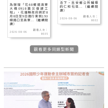
念下，吉安鄉公所輔導
為辦理「花68鄉道高寮
的仁和社區...（繼續閱
大橋0918震災復建工
讀）
程」，花蓮縣政府將於8
月8日至9日進行東側193
觀看人次：
2026-08-06
線路口至高寮...（繼續閱
8032
讀）
觀看人次：
2026-08-06
8035
觀看更多同類型新聞