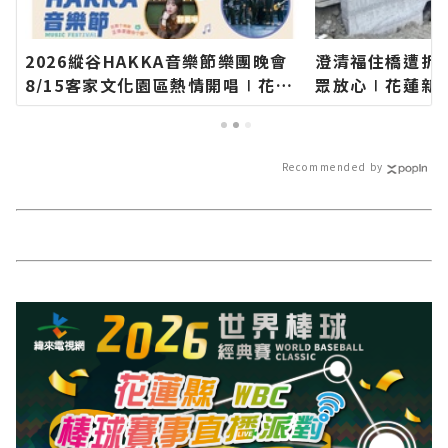
2026縱谷HAKKA音樂節樂團晚會
澄清福住橋遭拆
8/15客家文化園區熱情開唱∣花蓮
眾放心∣花蓮新
新聞網官方網站各類新聞－最快速
新聞－最快速的
的今日新聞報導 最新的在地資訊！
的在地資訊！
Recommended by