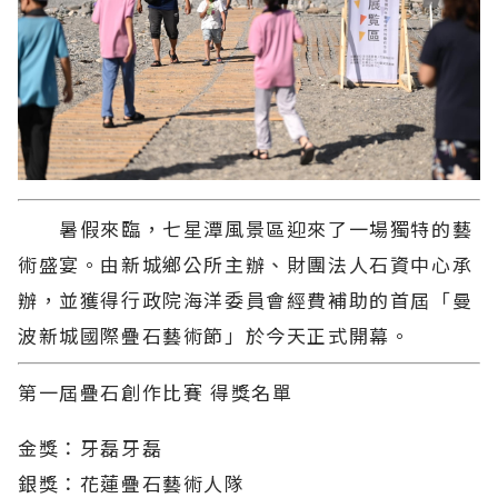
暑假來臨，七星潭風景區迎來了一場獨特的藝
術盛宴。由新城鄉公所主辦、財團法人石資中心承
辦，並獲得行政院海洋委員會經費補助的首屆「曼
波新城國際疊石藝術節」於今天正式開幕。
第一屆疊石創作比賽 得獎名單
金獎：牙磊牙磊
銀獎：花蓮疊石藝術人隊