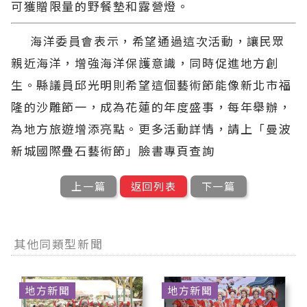
可獲贈限量的野餐墊和露營燈。
海洋委員會表示，希望通過這次活動，讓民眾
親近海洋，增強海洋保護意識，同時促進地方創
生。縣議員邱光明則希望這個藝術節能像新北市福
隆的沙雕節一，成為花蓮的年度盛事，每年舉辦，
為地方旅遊增添亮點。更多活動詳情，請上「曼波
新城國際疊石藝術節」臉書專頁查詢
上一篇
返回列表
下一篇
其他同類型新聞
地方新聞
地方新聞