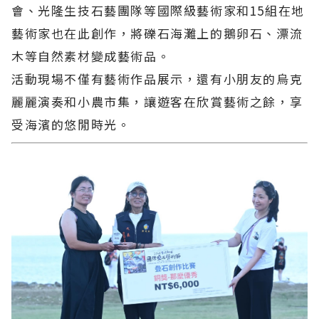
會、光隆生技石藝團隊等國際級藝術家和15組在地
藝術家也在此創作，將礫石海灘上的鵝卵石、漂流
木等自然素材變成藝術品。
活動現場不僅有藝術作品展示，還有小朋友的烏克
麗麗演奏和小農市集，讓遊客在欣賞藝術之餘，享
受海濱的悠閒時光。