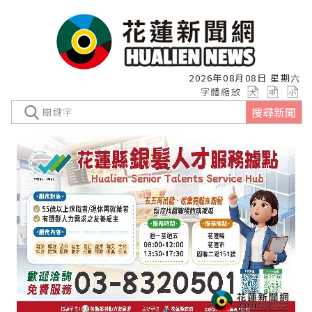
2026年08月08日 星期六
字體縮放
搜尋新聞