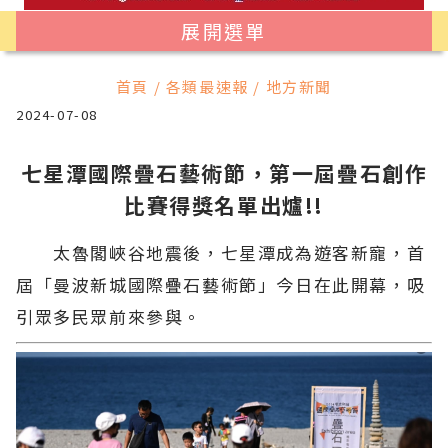
展開選單
首頁 / 各類最速報 / 地方新聞
2024-07-08
七星潭國際疊石藝術節，第一屆疊石創作
比賽得獎名單出爐!!
太魯閣峽谷地震後，七星潭成為遊客新寵，首
屆「曼波新城國際疊石藝術節」今日在此開幕，吸
引眾多民眾前來參與。