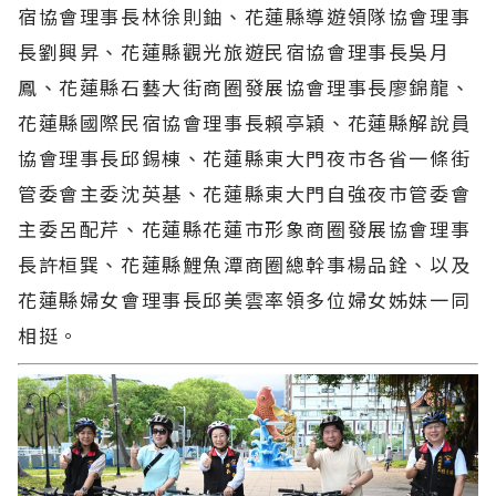
宿協會理事長林徐則鈾、花蓮縣導遊領隊協會理事
長劉興昇、花蓮縣觀光旅遊民宿協會理事長吳月
鳳、花蓮縣石藝大街商圈發展協會理事長廖錦龍、
花蓮縣國際民宿協會理事長賴亭穎、花蓮縣解說員
協會理事長邱錫棟、花蓮縣東大門夜市各省一條街
管委會主委沈英基、花蓮縣東大門自強夜市管委會
主委呂配芹、花蓮縣花蓮市形象商圈發展協會理事
長許桓巽、花蓮縣鯉魚潭商圈總幹事楊品銓、以及
花蓮縣婦女會理事長邱美雲率領多位婦女姊妹一同
相挺。