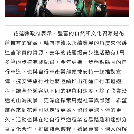
花蓮縣政府表示，豐富的自然和文化資源是花
蓮擁有的寶藏，縣府持續以永續發展的角度來保護
這些珍貴的資源，去年的花蓮絕美步道活動有1萬
多筆的步道完成紀錄，今年更進一步盤點縣內的自
行車道，也與自行車產業龍頭捷安特一起推動宣
傳，捷安特旅行社也將陸續推出花蓮自行車道遊
程，讓全台遊客以不同的視角和速度，除了欣賞沿
途的山海風景，更深度探索周邊社區與部落，希望
旅客來到花蓮可以走得更遠、留得更深、停的更
久。活動也與在地自行車遊程業者易踏趣和達娜分
享文化合作，推廣特色遊程，透過專業、深入的解