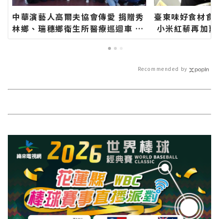
中華演藝人高爾夫協會傳愛 捐贈秀
臺東味好食材食
林鄉、瑞穗鄉衛生所醫療巡迴車 縣
小米紅藜再加夏
長代表花蓮鄉親表達感謝∣花蓮新
蓮新聞網官方網
聞網官方網站各類新聞－最快速的
速的今日新聞報
今日新聞報導 最新的在地資訊！
訊！
Recommended by