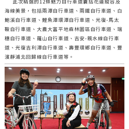
此次精選的12條魅力自行車道囊括花蓮縱谷及
海線美景，包括兩潭自行車道、兩鐵自行車道、白
鮑溪自行車道、鯉魚潭環潭自行車道、光復-馬太
鞍自行車道、大農大富平地森林園區自行車道、瑞
穗自行車道、羅山自行車道、吉安-親水線自行車
道、光復吉利潭自行車道、壽豐環鄉自行車道、豐
濱靜浦北回歸線自行車道等。