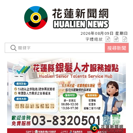
2026年08月09日 星期日
字體縮放
搜尋新聞