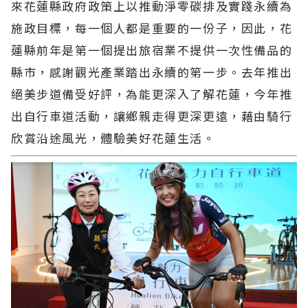
來花蓮縣政府政策上以推動淨零碳排及實踐永續為
施政目標，每一個人都是重要的一份子，因此，花
蓮縣前年是第一個提出旅宿業不提供一次性備品的
縣市，感謝觀光產業踏出永續的第一步。去年推出
絕美步道備受好評，為能更深入了解花蓮，今年推
出自行車道活動，讓鄉親走得更深更遠，藉由騎行
欣賞沿途風光，體驗美好花蓮生活。