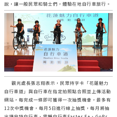
說，讓一般民眾和騎士們，體驗在地自行車旅行。
觀光處長張志翔表示，民眾持字卡「花蓮魅力
自行車道」與自行車在指定拍照點合照並上傳活動
網站，每完成一條即可獲得一次抽獎機會，最多有
12次中獎機會，每月5日進行線上抽獎，每月將抽
出捷安特自行車、電輔自行車Faster E+、GoPr