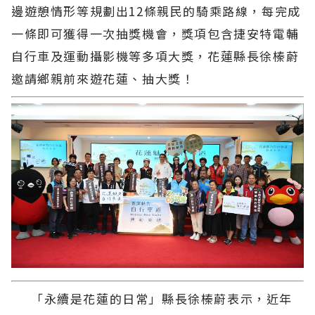
邊遊憩情形等規劃出12條親民的騎乘路線，每完成
一條即可獲得一次抽獎機會，獎項包含捷安特電輔
自行車及運動攝影機等多項大獎，花蓮縣長徐榛蔚
邀請鄉親前來遊花蓮、抽大獎！
「永續是花蓮的日常」縣長徐榛蔚表示，近年