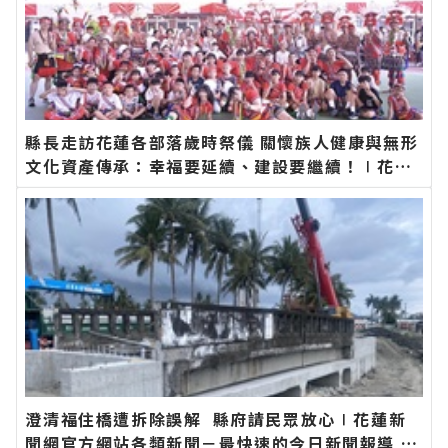
縣長走訪花蓮各部落歲時祭儀 關懷族人健康與無形
文化資產傳承：幸福要延續、建設要繼續！∣花蓮
新聞網官方網站各類新聞－最快速的今日新聞報導
最新的在地資訊！
澄清福住橋遭拆除誤解 縣府請民眾放心∣花蓮新
聞網官方網站各類新聞－最快速的今日新聞報導 最