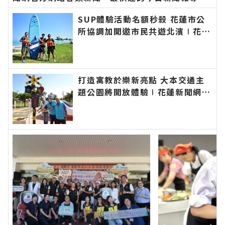
新的在地資訊！
SUP體驗活動名額秒殺 花蓮市公
所協調加開邀市民共遊北濱∣花蓮
新聞網官方網站各類新聞－最快速
的今日新聞報導 最新的在地資
訊！
打造寓教於樂新亮點 大本交通主
題公園將開放體驗∣花蓮新聞網官
方網站各類新聞－最快速的今日新
聞報導 最新的在地資訊！