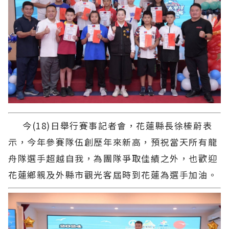
今(18)日舉行賽事記者會，花蓮縣長徐榛蔚表
示，今年參賽隊伍創歷年來新高，預祝當天所有龍
舟隊選手超越自我，為團隊爭取佳績之外，也歡迎
花蓮鄉親及外縣市觀光客屆時到花蓮為選手加油。