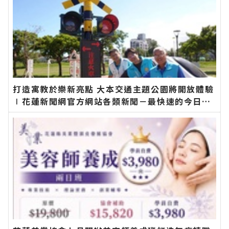
打造寓教於樂新亮點 大本交通主題公園將開放體驗
∣花蓮新聞網官方網站各類新聞－最快速的今日新
聞報導 最新的在地資訊！