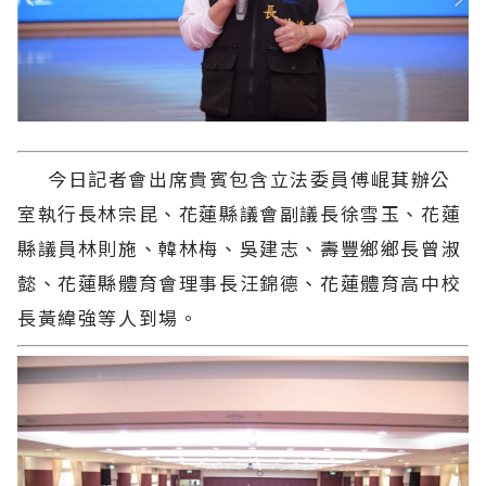
今日記者會出席貴賓包含立法委員傅崐萁辦公
室執行長林宗昆、花蓮縣議會副議長徐雪玉、花蓮
縣議員林則施、韓林梅、吳建志、壽豐鄉鄉長曾淑
懿、花蓮縣體育會理事長汪錦德、花蓮體育高中校
長黃緯強等人到場。