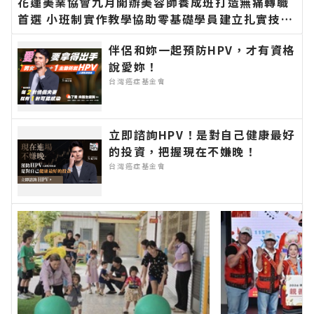
花蓮美業協會九月開辦美容師養成班打造無痛轉職
首選 小班制實作教學協助零基礎學員建立扎實技術
邁向創業之路∣花蓮新聞網官方網站各類新聞－最
伴侶和妳一起預防HPV，才有資格
快速的今日新聞報導 最新的在地資訊！
說愛妳！
台灣癌症基金會
立即諮詢HPV！是對自己健康最好
的投資，把握現在不嫌晚！
台灣癌症基金會