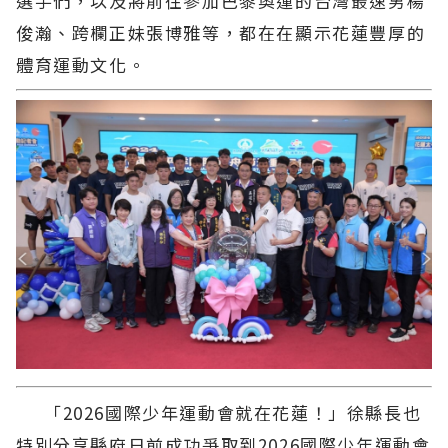
選手們，以及將前往參加巴黎奧運的台灣最速男楊
俊瀚、跨欄正妹張博雅等，都在在顯示花蓮豐厚的
體育運動文化。
「2026國際少年運動會就在花蓮！」徐縣長也
特別分享縣府日前成功爭取到2026國際少年運動會