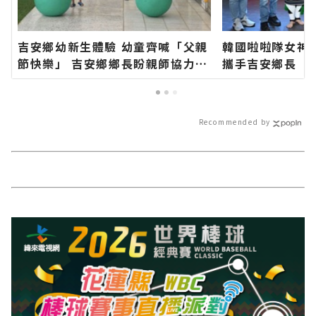
吉安鄉幼新生體驗 幼童齊喊「父親
韓國啦啦隊女神
節快樂」 吉安鄉鄉長盼親師協力陪
攜手吉安鄉長 期
伴孩子快樂成長學習∣花蓮新聞網
加「山海共鳴•
官方網站各類新聞－最快速的今日
族聯合豐年節∣
新聞報導 最新的在地資訊！
站各類新聞－最
Recommended by
導 最新的在地資