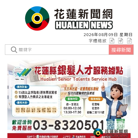
2026年08月09日 星期日
字體縮放
搜尋新聞