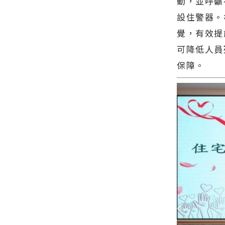
動，並呼籲
設住警器。
覺，有效提
可降低人員
保障。