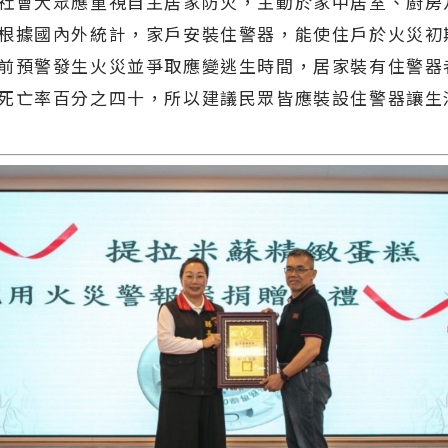
社會大眾應重視自主居家防火，主動於家中居室、廚房
根據國內外統計，家戶安裝住警器，能使住戶於火災初
前預警發生火災並爭取應變逃生時間，居家裝有住警器
死亡率百分之四十，所以建議民眾皆應裝設住警器讓生