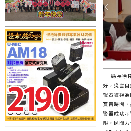
縣長徐榛
好，災害自
報器被視為
寶貴時間，
警器成功示
限，民間力