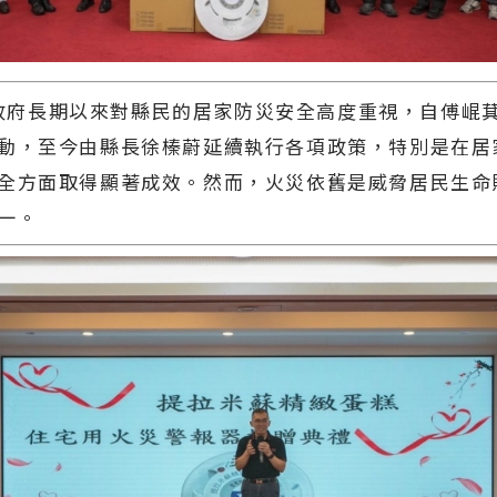
府長期以來對縣民的居家防災安全高度重視，自傅崐
動，至今由縣長徐榛蔚延續執行各項政策，特別是在居
全方面取得顯著成效。然而，火災依舊是威脅居民生命
一。