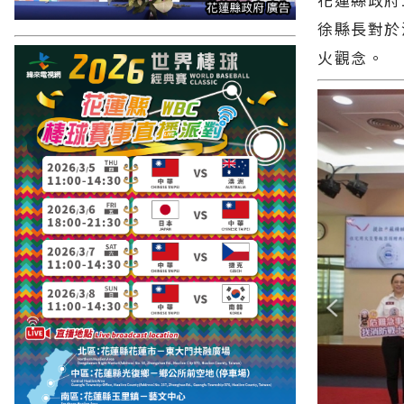
徐縣長對於
火觀念。