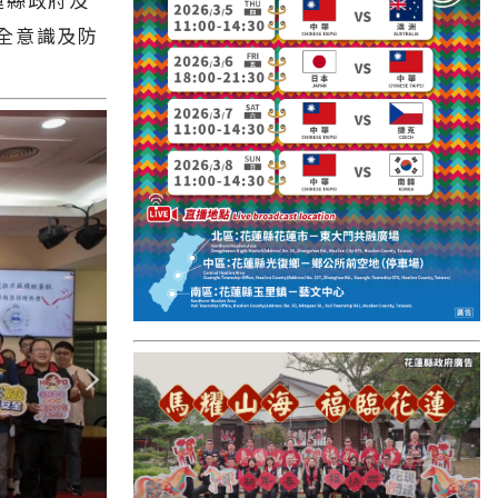
國外報導
全意識及防
台東縣
關山鎮
苗栗縣
其他地區
新竹市
和平鄉
台南市
澎湖縣
香港
台東市