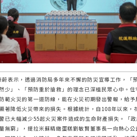
蔚表示，透過消防局多年來不懈的防災宣導工作，「
然少」、「預防重於搶救」的理念已深植民眾心中。住
防範火災的第一道防線，能在火災初期發出警報，給予
顯著降低火災帶來的損失。根據統計，自108年以來，
警已大幅減少55起火災案件造成的生命財產損失。「政
量無窮」，提拉米蘇精緻蛋糕劉敏賢董事長一向熱心公