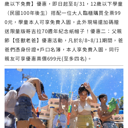
歲以下免費】優惠，即日起至8/31，12歲以下學童
（民國100年後生）搭配一位大人臨櫃購買全票99
0元，學童本人可享免費入園，此外現場還加碼贈
送限量版哥吉拉70週年紀念紙帽子！優惠二：父親
節【怪獸老爸】優惠活動，凡於8/8~8/11期間，爸
爸們憑身份證+戶口名簿，本人享免費入園，同行
親友可享優惠票價699元(至多四名)。