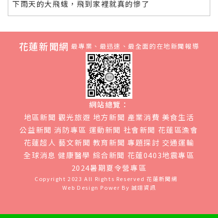
下雨天的大飛蛾，飛到家裡就真的慘了
花蓮新聞網
最專業、最迅速、最全面的在地新聞報導
網站總覽：
地區新聞
觀光旅遊
地方新聞
產業消費
美食生活
公益新聞
消防專區
運動新聞
社會新聞
花蓮區漁會
花蓮超人
藝文新聞
教育新聞
專題探討
交通運輸
全球消息
健康醫學
綜合新聞
花蓮0403地震專區
2024暑期夏令營專區
Copyright 2023 All Rights Reserved
花蓮新聞網
Web Design Power By
誠翊資訊