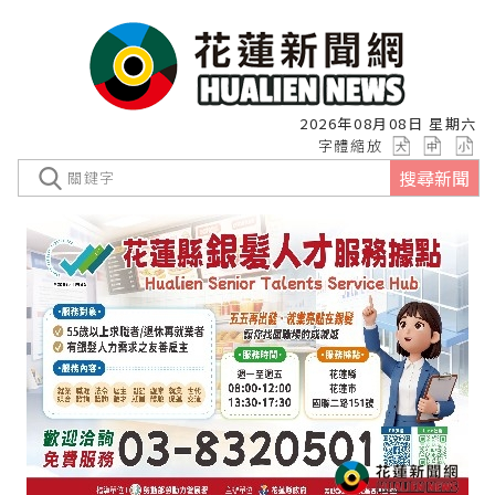
2026年08月08日 星期六
字體縮放
搜尋新聞