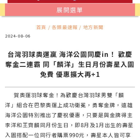
展開選單
首頁 / 各類最速報 / 地方新聞
2024-08-06
台灣羽球奧運贏 海洋公園同慶in！ 歡慶
奪金二連霸 同「麟洋」生日月份壽星入園
免費 優惠擴大再+1
賀奧運羽球奪金！為歡慶台灣羽球男雙「麟
洋」組合在巴黎奧運上成功衛冕，勇奪金牌，遠雄
海洋公園特別推出了慶祝優惠，只要是與金牌得主
李洋和王齊麟同月份生日，即8月及1月出生的壽星
入園搭配一位同行者購票990元，壽星本人皆可享