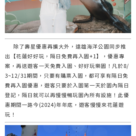
除了壽星優惠再擴大外，遠雄海洋公園同步推
出【花蓮好好玩，隔日免費再入園+1】，優惠專
案，再送遊客一天免費入園、好好玩樂園！凡於8/
3~12/31期間，只要有購票入園，都可享有隔日免
費再入園優惠，遊客只要於入園第一天於園內隔日
登記，隔日就可以再慢慢暢玩園內所有設施！此優
惠期間一路今(2024)年年底，遊客慢慢來花蓮遊
玩！