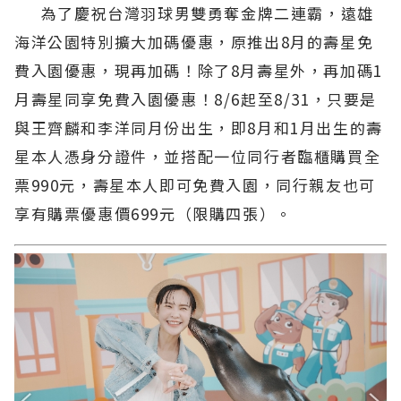
為了慶祝台灣羽球男雙勇奪金牌二連霸，遠雄
海洋公園特別擴大加碼優惠，原推出8月的壽星免
費入園優惠，現再加碼！除了8月壽星外，再加碼1
月壽星同享免費入園優惠！8/6起至8/31，只要是
與王齊麟和李洋同月份出生，即8月和1月出生的壽
星本人憑身分證件，並搭配一位同行者臨櫃購買全
票990元，壽星本人即可免費入園，同行親友也可
享有購票優惠價699元（限購四張）。