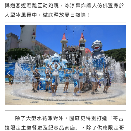
與遊客近距離互動跑跳，冰涼轟炸讓人仿佛置身於
大型冰風暴中，徹底釋放夏日熱情！
除了大型水花派對外，園區更特別打造「哥吉
拉限定主題餐廳及紀念品商店」，除了供應限定哥