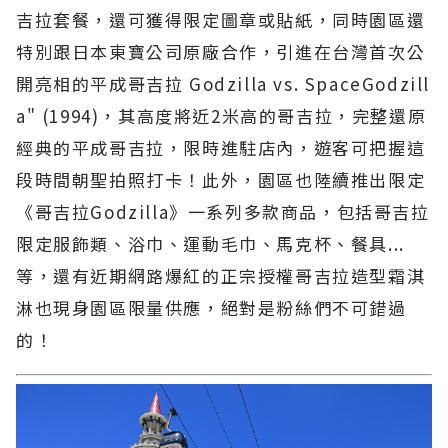
吉拉套餐，還可獲得限定圖章或貼紙，同時園區還
特別跟日本東寶公司原廠合作，引進在台灣首次公
開亮相的平成哥吉拉 Godzilla vs. SpaceGodzill
a" (1994)，其高度將近2米高的哥吉拉，完整還原
經典的平成哥吉拉，限時進駐店內，遊客可把握這
段時間朝聖拍照打卡！此外，園區也陸續推出限定
《哥吉拉Godzilla》一系列多款商品，包括哥吉拉
限定服飾類、浴巾、運動毛巾、馬克杯、餐具...
等，還有近期網路爆紅的正宗授權哥吉拉造型霜淇
淋也現身園區限量供應，絕對是粉絲們不可錯過
的！