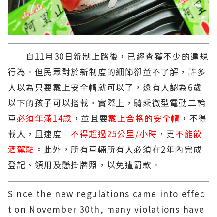
自11月30日新制上路後，已經查獲不少的違規
行為。但民眾對於新制度的細節卻並不了解，許多
人以為只要戴上安全帽就可以了，還有人認為6歲
以下的孩子可以搭載。實際上，騎乘微型電動二輪
車
必須年滿14歲
，並且要
戴上合格的安全帽
，不得
載人，且速度
不得超過25公里/小時
，更
不能飲
酒駕駛
。此外，所有車輛所有人必須在2年內完成
登記、領用及懸掛牌照，以免遭罰款。
Since the new regulations came into effec
t on November 30th, many violations have