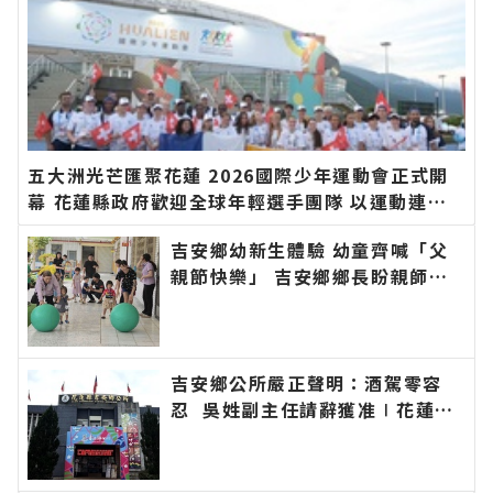
五大洲光芒匯聚花蓮 2026國際少年運動會正式開
幕 花蓮縣政府歡迎全球年輕選手團隊 以運動連結
世界、以文化凝聚友誼∣花蓮新聞網官方網站各類
吉安鄉幼新生體驗 幼童齊喊「父
新聞－最快速的今日新聞報導 最新的在地資訊！
親節快樂」 吉安鄉鄉長盼親師協
力陪伴孩子快樂成長學習∣花蓮新
聞網官方網站各類新聞－最快速的
今日新聞報導 最新的在地資訊！
吉安鄉公所嚴正聲明：酒駕零容
忍 吳姓副主任請辭獲准∣花蓮新
聞網官方網站各類新聞－最快速的
今日新聞報導 最新的在地資訊！