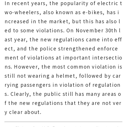
In recent years, the popularity of electric t
wo-wheelers, also known as e-bikes, has i
ncreased in the market, but this has also l
ed to some violations. On November 30th l
ast year, the new regulations came into eff
ect, and the police strengthened enforce
ment of violations at important intersectio
ns. However, the most common violation is
still not wearing a helmet, followed by car
rying passengers in violation of regulation
s. Clearly, the public still has many areas o
f the new regulations that they are not ver
y clear about.