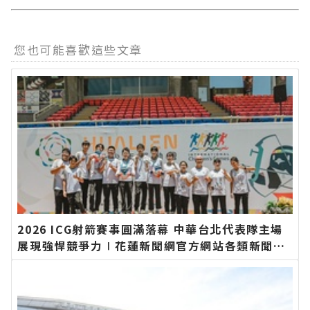
您也可能喜歡這些文章
2026 ICG射箭賽事圓滿落幕 中華台北代表隊主場
展現強悍競爭力∣花蓮新聞網官方網站各類新聞－
最快速的今日新聞報導 最新的在地資訊！