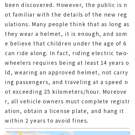
been discovered. However, the public is n
ot familiar with the details of the new reg
ulations. Many people think that as long as
they wear a helmet, it is enough, and som
e believe that children under the age of 6
can ride along. In fact, riding electric two-
wheelers requires being at least 14 years o
ld, wearing an approved helmet, not carry
ing passengers, and traveling at a speed n
ot exceeding 25 kilometers/hour. Moreove
r, all vehicle owners must complete registr
ation, obtain a license plate, and hang it
within 2 years to avoid fines.