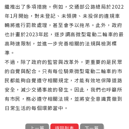
繼推出了多項措施。例如，交通部公路總局於2022
年1月開始，對未登記、未領牌、未投保的違規車
輛將進行罰款處理，甚至會予以拖吊。此外，政府
也計畫於2023年起，逐步調高微型電動二輪車的最
高時速限制，並進一步完善相關的法規與檢測標
準。
不過，除了政府的監管與改革外，更重要的是民眾
的自覺與配合。只有每位騎乘微型電動二輪車的市
民都能夠自覺遵守相關規定，才能有效地保障道路
安全，減少交通事故的發生。因此，我們也呼籲所
有市民，務必遵守相關法規，並將安全意識貫徹到
日常生活的每個環節當中。
上一篇
返回列表
下一篇