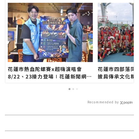
花蓮市熱血陀螺賽x超嗨演唱會
花蓮市四部落同
8/22、23接力登場∣花蓮新聞網官
披肩傳承文化精
方網站各類新聞－最快速的今日新
方網站各類新聞
聞報導 最新的在地資訊！
聞報導 最新的在
Recommended by