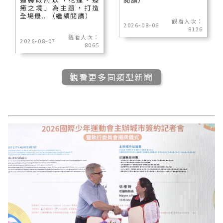
癒之境」為主題，打造
全場最...（繼續閱讀）
觀看人次：
2026-08-06
8126
觀看人次：
2026-08-07
8065
觀看更多同類型新聞