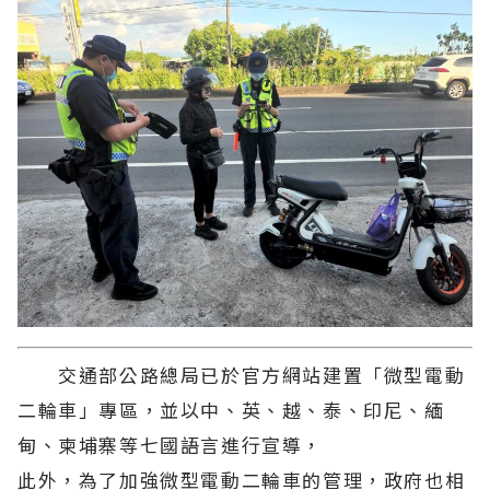
交通部公路總局已於官方網站建置「微型電動
二輪車」專區，並以中、英、越、泰、印尼、緬
甸、柬埔寨等七國語言進行宣導，
此外，為了加強微型電動二輪車的管理，政府也相