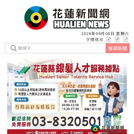
2026年08月08日 星期六
字體縮放
搜尋新聞