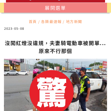
展開選單
首頁 / 各類最速報 / 地方新聞
2023-05-08
沒闖紅燈沒違規，夫妻騎電動車被開單...
原來不行那個