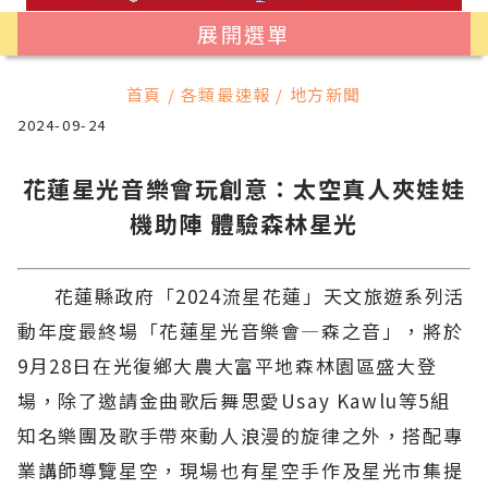
展開選單
首頁 / 各類最速報 / 地方新聞
2024-09-24
花蓮星光音樂會玩創意：太空真人夾娃娃
機助陣 體驗森林星光
花蓮縣政府「2024流星花蓮」天文旅遊系列活
動年度最終場「花蓮星光音樂會—森之音」，將於
9月28日在光復鄉大農大富平地森林園區盛大登
場，除了邀請金曲歌后舞思愛Usay Kawlu等5組
知名樂團及歌手帶來動人浪漫的旋律之外，搭配專
業講師導覽星空，現場也有星空手作及星光市集提