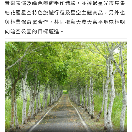
音樂表演及綠色療癒手作體驗，並透過星光市集集
結花蓮星空特色旅遊行程及星空主題商品，另外也
與林業保育署合作，共同推動大農大富平地森林朝
向暗空公園的目標邁進。