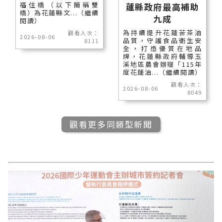
福住橋（以下簡稱雙
蓮縣政府最高補助
橋）為花蓮縣文...（繼續
九成
閱讀）
為持續提升花蓮苦茶油
觀看人次：
2026-08-06
品質，守護食品衛生安
8111
全，打造優質在地品
牌，花蓮縣政府輔導玉
溪地區農會辦理「115年
度花蓮油...（繼續閱讀）
觀看人次：
2026-08-06
8049
觀看更多同類型新聞