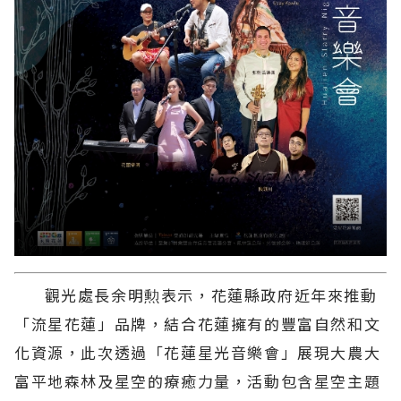
觀光處長余明勲表示，花蓮縣政府近年來推動
「流星花蓮」品牌，結合花蓮擁有的豐富自然和文
化資源，此次透過「花蓮星光音樂會」展現大農大
富平地森林及星空的療癒力量，活動包含星空主題