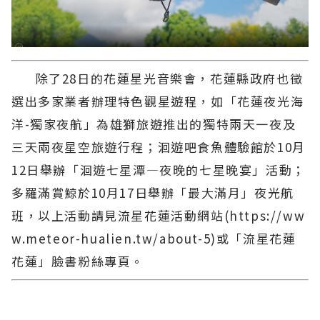
除了28日的花蓮星光音樂會，花蓮縣政府也徵
選出多家業者辦理特色觀星遊程，如「花蓮夜光海
洋-獨家夜航」為雄獅旅遊推出的獨特兩天一夜及
三天兩夜星空旅遊行程；洄遊吧食魚體驗館於10月
12日舉辦「洄遊七星潭—夜晚的七星晚宴」活動；
多羅滿賞鯨於10月17日舉辦「最大滿月」夜光航
班，以上活動請見流星花蓮活動網站(https://ww
w.meteor-hualien.tw/about-5)或「流星花蓮
花蓮」臉書粉絲專頁。