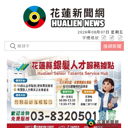
2026年08月07日 星期五
字體縮放
搜尋新聞