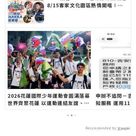
8/15客家文化園區熱情開唱∣花
蓮新聞網官方網站各類新聞－最快
速的今日新聞報導 最新的在地資
訊！
2026花蓮國際少年運動會圓滿落幕
申辦不追問－吉
世界齊聚花蓮 以運動連結友誼、讓
知服務 運用11
世界看見臺灣∣花蓮新聞網官方網
平臺 提升便民
站各類新聞－最快速的今日新聞報
網官方網站各類
導 最新的在地資訊！
日新聞報導 最
Recommended by