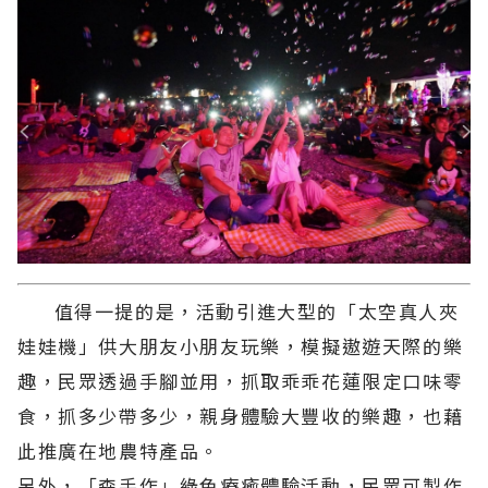
值得一提的是，活動引進大型的「太空真人夾
娃娃機」供大朋友小朋友玩樂，模擬遨遊天際的樂
趣，民眾透過手腳並用，抓取乖乖花蓮限定口味零
食，抓多少帶多少，親身體驗大豐收的樂趣，也藉
此推廣在地農特產品。
另外，「森手作」綠色療癒體驗活動，民眾可製作