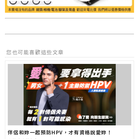
您也可能喜歡這些文章
伴侶和妳一起預防HPV，才有資格說愛妳！