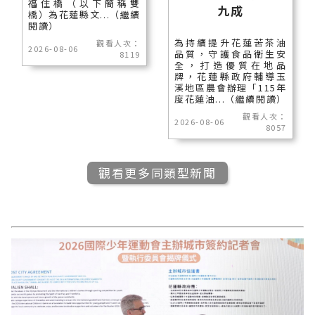
福住橋（以下簡稱雙
九成
橋）為花蓮縣文...（繼續
閱讀）
為持續提升花蓮苦茶油
觀看人次：
2026-08-06
品質，守護食品衛生安
8119
全，打造優質在地品
牌，花蓮縣政府輔導玉
溪地區農會辦理「115年
度花蓮油...（繼續閱讀）
觀看人次：
2026-08-06
8057
觀看更多同類型新聞