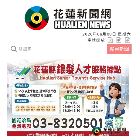
2026年08月08日 星期六
字體縮放
搜尋新聞