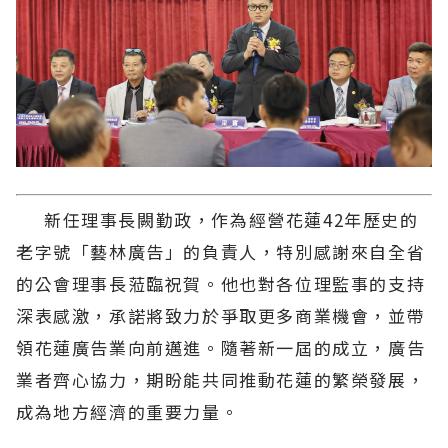
新任理事長闕勤政，作為經營花蓮42年歷史的
老字號「藝林廣告」的負責人，特別感謝來自全省
的公會理事長蒞臨祝賀。他也對各位理監事的支持
深表感激，承諾將致力於爭取更多商業機會，並帶
領花蓮廣告業向前邁進。隨著新一屆的成立，廣告
業者齊心協力，期盼能共同推動花蓮的繁榮發展，
成為地方經濟的重要力量。