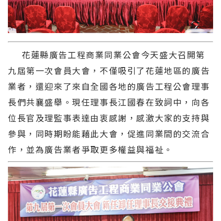
花蓮縣廣告工程商業同業公會今天盛大召開第
九屆第一次會員大會，不僅吸引了花蓮地區的廣告
業者，還迎來了來自全國各地的廣告工程公會理事
長們共襄盛舉。現任理事長江國春在致詞中，向各
位長官及理監事表達由衷感謝，感激大家的支持與
參與，同時期盼能藉此大會，促進同業間的交流合
作，並為廣告業者爭取更多權益與福祉。