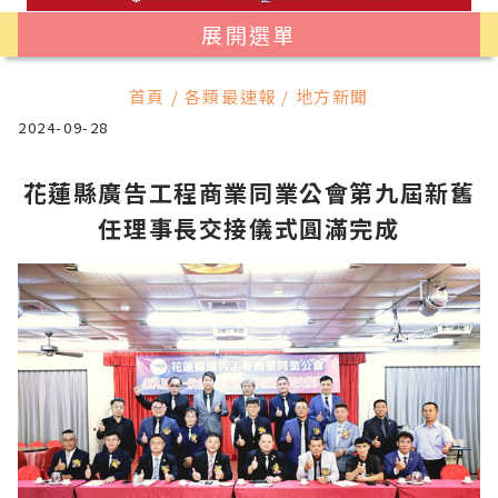
展開選單
首頁 / 各類最速報 / 地方新聞
2024-09-28
花蓮縣廣告工程商業同業公會第九屆新舊
任理事長交接儀式圓滿完成