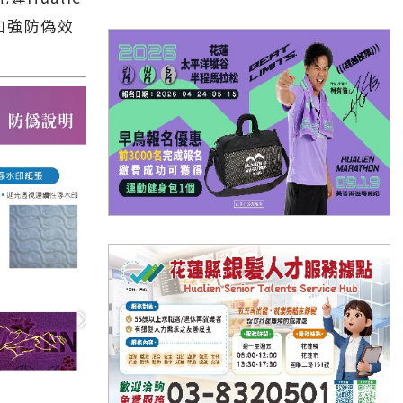
加強防偽效