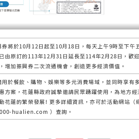
將於10月12日起至10月18日，每天上午9時至下午
由原訂的113年12月31日延長至114年2月28日，歡
，增加振興券二次流通機會，創造更多經濟價值。
用於餐飲、購物、娛樂等多元消費場域，並同時享有
惠方案，花蓮縣政府誠摯邀請民眾踴躍使用，為地方經
動花蓮的繁榮發展! 更多詳細資訊，亦可於活動網站（網址
3000-hualien.com ）查詢。