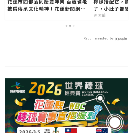
花蓮市四部落同慶豐年祭 百歲耆老
檸檬搭配它，臉
披肩傳承文化精神∣花蓮新聞網官
了，小肚子都變
方網站各類新聞－最快速的今日新
新素簡
聞報導 最新的在地資訊！
Recommended by