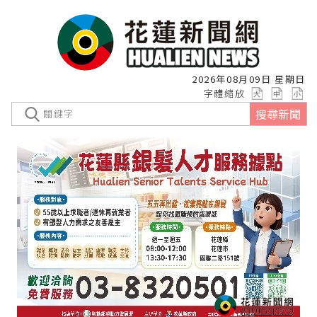
2026年08月09日 星期日
字體縮放
搜尋新聞