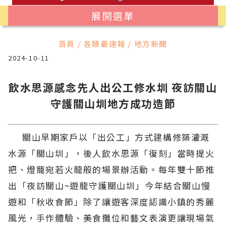
展開選單
首頁 / 各類最速報 / 地方新聞
2024-10-11
飲水思源感念先人出公工修水圳 夜訪關山
守護關山圳地方成功造節
關山早期家戶以「出公工」方式建構修築灌溉
水源「關山圳」，後人飲水思源「復刻」當時提火
把、燈籠宛若火龍般的場景辦活動。每年雙十節推
出「夜訪關山~遊龍守護關山圳」今年結合關山慢
遊和「秋收食節」除了讓遊客深度認識小鎮的秀麗
風光，手作體驗、美食攤位和藝文表演更讓現場氣