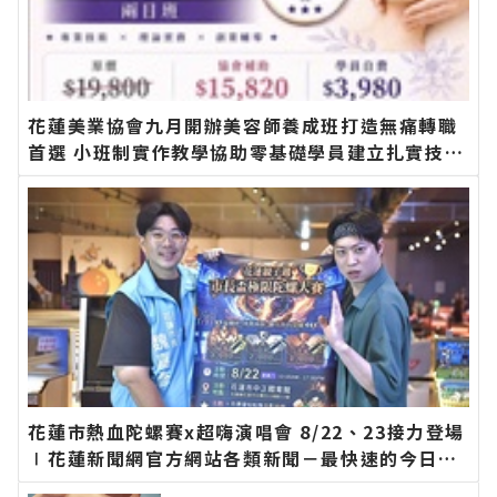
花蓮美業協會九月開辦美容師養成班打造無痛轉職
首選 小班制實作教學協助零基礎學員建立扎實技術
邁向創業之路∣花蓮新聞網官方網站各類新聞－最
快速的今日新聞報導 最新的在地資訊！
花蓮市熱血陀螺賽x超嗨演唱會 8/22、23接力登場
∣花蓮新聞網官方網站各類新聞－最快速的今日新
聞報導 最新的在地資訊！