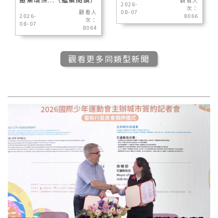
觀看人
2026-
次：
觀看人
08-07
2026-
8066
次：
08-07
8064
觀看更多同類型新聞