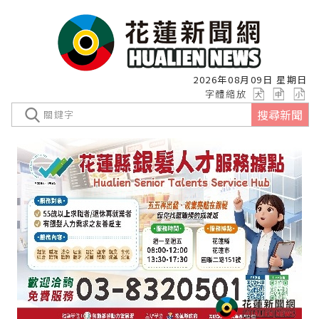
2026年08月09日 星期日
字體縮放
搜尋新聞