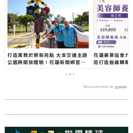
打造寓教於樂新亮點 大本交通主題
花蓮美業協會九
公園將開放體驗∣花蓮新聞網官方
班打造無痛轉職
網站各類新聞－最快速的今日新聞
學協助零基礎學
報導 最新的在地資訊！
向創業之路∣花
各類新聞－最快
Recommended by
最新的在地資訊