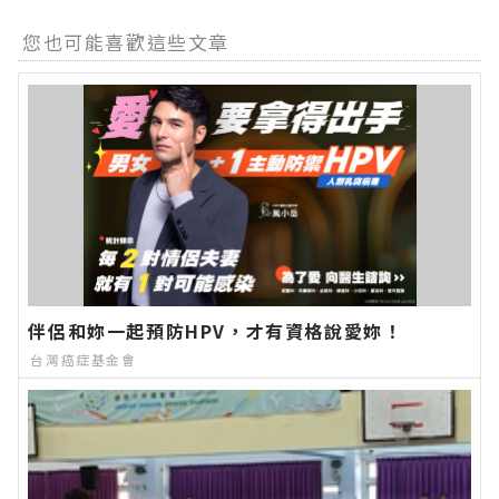
您也可能喜歡這些文章
伴侶和妳一起預防HPV，才有資格說愛妳！
台灣癌症基金會