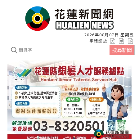
2026年08月07日 星期五
字體縮放
搜尋新聞