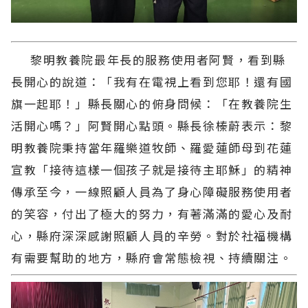
黎明教養院最年長的服務使用者阿賢，看到縣
長開心的說道：「我有在電視上看到您耶！還有國
旗一起耶！」縣長關心的俯身問候：「在教養院生
活開心嗎？」阿賢開心點頭。縣長徐榛蔚表示：黎
明教養院秉持當年羅樂道牧師、羅愛蓮師母到花蓮
宣教「接待這樣一個孩子就是接待主耶穌」的精神
傳承至今，一線照顧人員為了身心障礙服務使用者
的笑容，付出了極大的努力，有著滿滿的愛心及耐
心，縣府深深感謝照顧人員的辛勞。對於社福機構
有需要幫助的地方，縣府會常態檢視、持續關注。