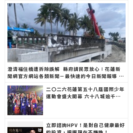
澄清福住橋遭拆除誤解 縣府請民眾放心∣花蓮新
聞網官方網站各類新聞－最快速的今日新聞報導 最
新的在地資訊！
二〇二六花蓮第五十八屆國際少年
運動會盛大開幕 六十八城逾千選
手齊聚花蓮∣花蓮新聞網官方網站
各類新聞－最快速的今日新聞報導
最新的在地資訊！
立即諮詢HPV！是對自己健康最好
的投資，把握現在不嫌晚！