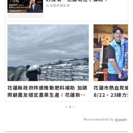
台灣癌症基金會
花蓮縣政府持續推動肥料補助 加碼
花蓮市熱血陀螺
照顧農友穩定農業生產∣花蓮新聞
8/22、23接
網官方網站各類新聞－最快速的今
方網站各類新聞
日新聞報導 最新的在地資訊！
聞報導 最新的在
Recommended by