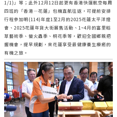
1/1)」等；此外12月12日起更有香港快運航空每周
四班的「香港—花蓮」包機直航往返，可提前安排
行程參加明(114)年度1至2月的2025花蓮太平洋燈
會、2025花蓮年貨大街展售活動、1~4月的富里稻
草藝術季、螢火蟲季、桐花季等，歡迎全國鄉親把
握機會，提早規劃，來花蓮享受最健康養生療癒的
有機之旅。