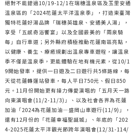
絕對不能錯過10/19-12/1在瑞穗溫泉區及玉里安通
溫泉區的「2024花蓮太平洋溫泉季」，打造東臺灣
獨特花蓮好湯品牌「瑞穗英雄泉、安通美人湯」，
享受「五感奇浴饗宴」以及全國最美的「兩泉騎
每」自行車道；另外縣府積極推動花蓮南區亮點，
以健康、養生、療癒規劃出溫泉專車遊程，讓溫泉
季不僅是溫泉季，更能體驗在地有機元素，從10/1
9開始發車，提供一日遊及二日遊行共5條路線，每
天從花蓮轉運站發車，每人平日750元、假日850
元。11月份開始更有接力傳愛演唱的「五月天一路
向東演唱會(11/2-11/3)」、以及社會各界為花蓮
加油「2024為花蓮加油—盛岡山車遊行(11/9)」，
還有12月份的「花蓮幸福聖誕城」、年底的「202
4-2025花蓮太平洋觀光節跨年演唱會(12/31-114/