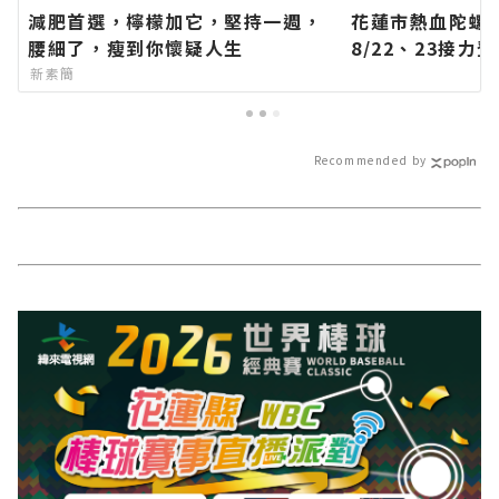
減肥首選，檸檬加它，堅持一週，
花蓮市熱血陀螺
腰細了，瘦到你懷疑人生
8/22、23接
方網站各類新聞
新素簡
聞報導 最新的在
Recommended by