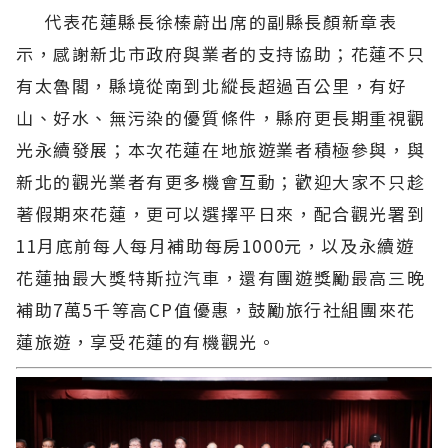
代表花蓮縣長徐榛蔚出席的副縣長顏新章表
示，感謝新北市政府與業者的支持協助；花蓮不只
有太魯閣，縣境從南到北縱長超過百公里，有好
山、好水、無污染的優質條件，縣府更長期重視觀
光永續發展；本次花蓮在地旅遊業者積極參與，與
新北的觀光業者有更多機會互動；歡迎大家不只趁
著假期來花蓮，更可以選擇平日來，配合觀光署到
11月底前每人每月補助每房1000元，以及永續遊
花蓮抽最大獎特斯拉汽車，還有團遊獎勵最高三晚
補助7萬5千等高CP值優惠，鼓勵旅行社組團來花
蓮旅遊，享受花蓮的有機觀光。