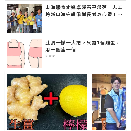
聞網官方網站各類新聞－最快速的今日新聞報導 最
山海暖食走進卓溪石平部落 志工
新的在地資訊！
跨越山海守護偏鄉長者身心靈∣花
蓮新聞網官方網站各類新聞－最快
速的今日新聞報導 最新的在地資
訊！
肚腩一抓一大把，只需1個雞蛋，
用一個瘦一個
新素簡