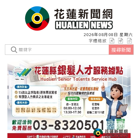
2026年08月08日 星期六
字體縮放
搜尋新聞