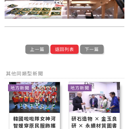
上一篇
返回列表
下一篇
其他同類型新聞
地方新聞
地方新聞
韓國啦啦隊女神河
研石造物 × 金玉良
智媛穿原民服飾攜
研 × 永續材質圖書