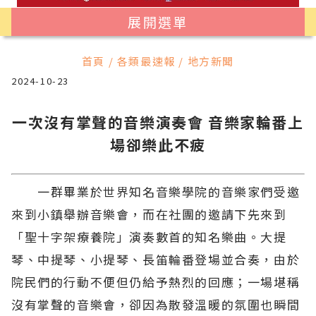
展開選單
首頁 / 各類最速報 / 地方新聞
2024-10-23
一次沒有掌聲的音樂演奏會 音樂家輪番上
場卻樂此不疲
一群畢業於世界知名音樂學院的音樂家們受邀
來到小鎮舉辦音樂會，而在社團的邀請下先來到
「聖十字架療養院」演奏數首的知名樂曲。大提
琴、中提琴、小提琴、長笛輪番登場並合奏，由於
院民們的行動不便但仍給予熱烈的回應；一場堪稱
沒有掌聲的音樂會，卻因為散發溫暖的氛圍也瞬間