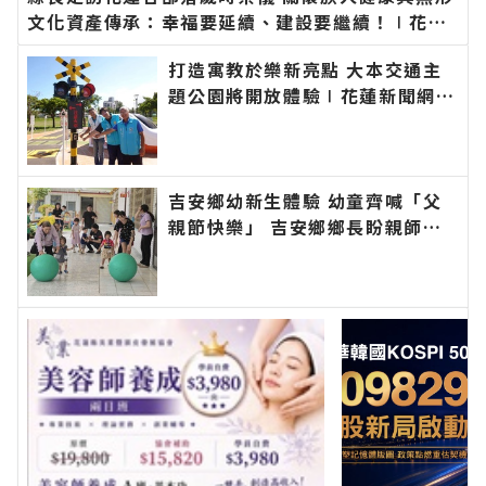
文化資產傳承：幸福要延續、建設要繼續！∣花蓮
新聞網官方網站各類新聞－最快速的今日新聞報導
打造寓教於樂新亮點 大本交通主
最新的在地資訊！
題公園將開放體驗∣花蓮新聞網官
方網站各類新聞－最快速的今日新
聞報導 最新的在地資訊！
吉安鄉幼新生體驗 幼童齊喊「父
親節快樂」 吉安鄉鄉長盼親師協
力陪伴孩子快樂成長學習∣花蓮新
聞網官方網站各類新聞－最快速的
今日新聞報導 最新的在地資訊！