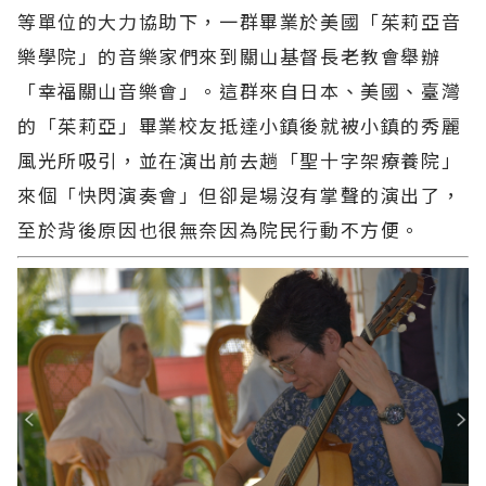
等單位的大力協助下，一群畢業於美國「茱莉亞音
樂學院」的音樂家們來到關山基督長老教會舉辦
「幸福關山音樂會」。這群來自日本、美國、臺灣
的「茱莉亞」畢業校友抵達小鎮後就被小鎮的秀麗
風光所吸引，並在演出前去趟「聖十字架療養院」
來個「快閃演奏會」但卻是場沒有掌聲的演出了，
至於背後原因也很無奈因為院民行動不方便。