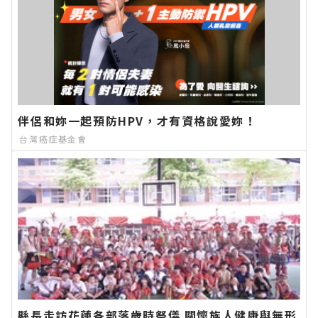
伴侶和妳一起預防HPV，才有資格說愛妳！
台灣癌症基金會
縣長走訪花蓮各部落歲時祭儀 關懷族人健康與無形