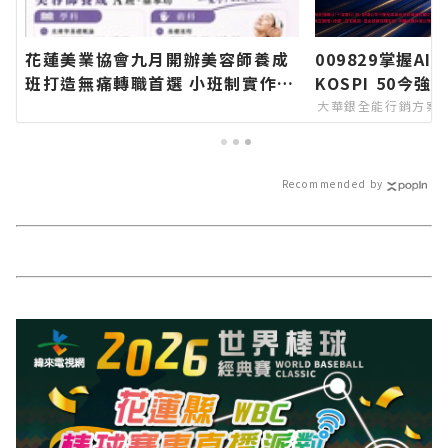
花蓮美業協會九月開辦美容師養成
009829掌握A
班打造無痛轉職首選 小班制實作教
KOSPI 50今強
學協助零基礎學員建立扎實技術邁
大華銀全能行銷方案
向創業之路∣花蓮新聞網官方網站
各類新聞－最快速的今日新聞報導
最新的在地資訊！
Recommended by