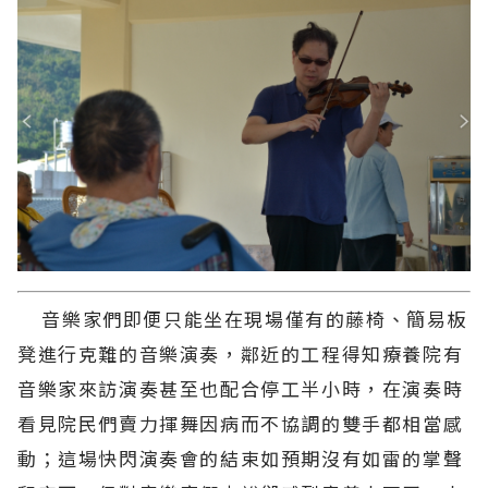
音樂家們即便只能坐在現場僅有的藤椅、簡易板
凳進行克難的音樂演奏，鄰近的工程得知療養院有
音樂家來訪演奏甚至也配合停工半小時，在演奏時
看見院民們賣力揮舞因病而不協調的雙手都相當感
動；這場快閃演奏會的結束如預期沒有如雷的掌聲