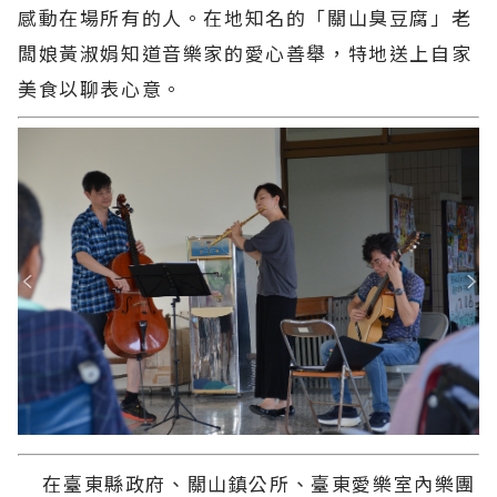
感動在場所有的人。在地知名的「關山臭豆腐」老
闆娘黃淑娟知道音樂家的愛心善舉，特地送上自家
美食以聊表心意。
在臺東縣政府、關山鎮公所、臺東愛樂室內樂團