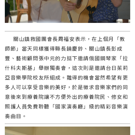
關山鎮救國團會長周福安表示，在上個月「教
師節」當天同樣獲得縣長饒慶鈴、關山鎮長彭成
豐、藝術顧問張中元的力挺下邀請俄國鋼琴家「拉
什科夫斯基」舉辦獨奏會，這次則是邀請台日茱莉
亞音樂學院校友所組成。難得的機會當然希望有更
多人可以享受音樂的美好，於是徵求音樂家們的同
意後來到療養院讓不方便外出的療養院民、修女和
照護人員免費聆聽「國家演奏廳」級的精彩音樂演
奏曲目。