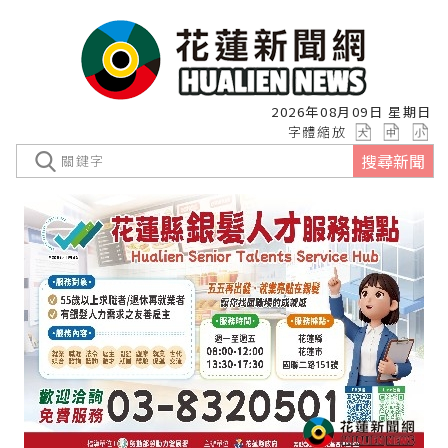
2026年08月09日 星期日
字體縮放
搜尋新聞