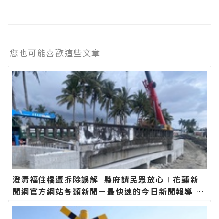
您也可能喜歡這些文章
澄清福住橋遭拆除誤解 縣府請民眾放心∣花蓮新
聞網官方網站各類新聞－最快速的今日新聞報導 最
新的在地資訊！