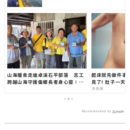
育知能∣花蓮新聞網官方網站各類
新聞－最快速的今日新聞報導 最
新的在地資訊！
山海暖食走進卓溪石平部落 志工
起床就先做件事
跨越山海守護偏鄉長者身心靈∣花
見了! 肚子一天
蓮新聞網官方網站各類新聞－最快
新素簡
速的今日新聞報導 最新的在地資
訊！
Recommended by