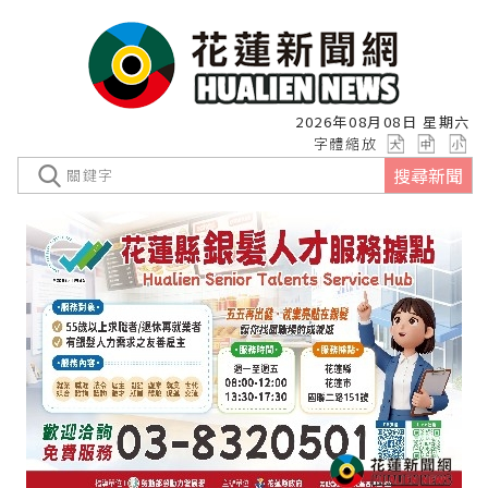
2026年08月08日 星期六
字體縮放
搜尋新聞