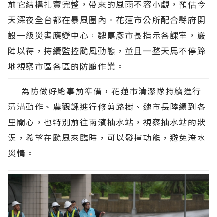
前它結構扎實完整，帶來的風雨不容小覷，預估今
天深夜全台都在暴風圈內。花蓮市公所配合縣府開
設一級災害應變中心，魏嘉彥市長指示各課室，嚴
陣以待，持續監控颱風動態，並且一整天馬不停蹄
地視察市區各區的防颱作業。
為防做好颱事前準備，花蓮市清潔隊持續進行
清溝動作、農觀課進行修剪路樹、魏市長陸續到各
里關心，也特別前往南濱抽水站，視察抽水站的狀
況，希望在颱風來臨時，可以發揮功能，避免淹水
災情。