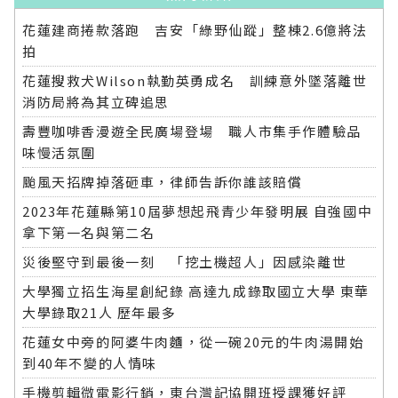
花蓮建商捲款落跑 吉安「綠野仙蹤」整棟2.6億將法
拍
花蓮搜救犬Wilson執勤英勇成名 訓練意外墜落離世
消防局將為其立碑追思
壽豐咖啡香漫遊全民廣場登場 職人市集手作體驗品
味慢活氛圍
颱風天招牌掉落砸車，律師告訴你誰該賠償
2023年花蓮縣第10屆夢想起飛青少年發明展 自強國中
拿下第一名與第二名
災後堅守到最後一刻 「挖土機超人」因感染離世
大學獨立招生海星創紀錄 高達九成錄取國立大學 東華
大學錄取21人 歷年最多
花蓮女中旁的阿婆牛肉麵，從一碗20元的牛肉湯開始
到40年不變的人情味
手機剪輯微電影行銷，東台灣記協開班授課獲好評