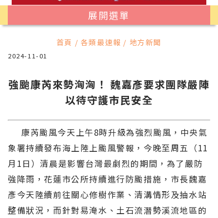
展開選單
首頁 / 各類最速報 / 地方新聞
2024-11-01
強颱康芮來勢洶洶！ 魏嘉彥要求團隊嚴陣
以待守護市民安全
康芮颱風今天上午8時升級為強烈颱風，中央氣
象署持續發布海上陸上颱風警報，今晚至周五（11
月1日）清晨是影響台灣最劇烈的期間，為了嚴防
強降雨，花蓮市公所持續進行防颱措施，市長魏嘉
彥今天陸續前往關心修樹作業、清溝情形及抽水站
整備狀況，而針對易淹水、土石流潛勢溪流地區的