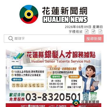
2026年08月09日 星期日
字體縮放
搜尋新聞