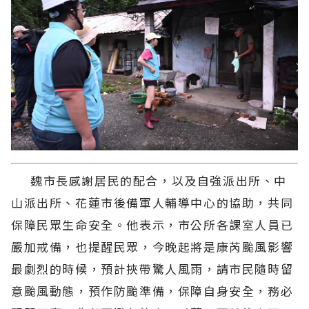
魏市長感謝居民的配合，以及自強派出所、中
山派出所、花蓮市後備軍人輔導中心的協助，共同
保障民眾生命安全。他表示，市公所各課室人員已
嚴加戒備，也提醒民眾，今晚起將是康芮颱風影響
最劇烈的時候，預計挾帶驚人風雨，請市民隨時留
意颱風動態，預作防颱準備，保障自身安全，務必