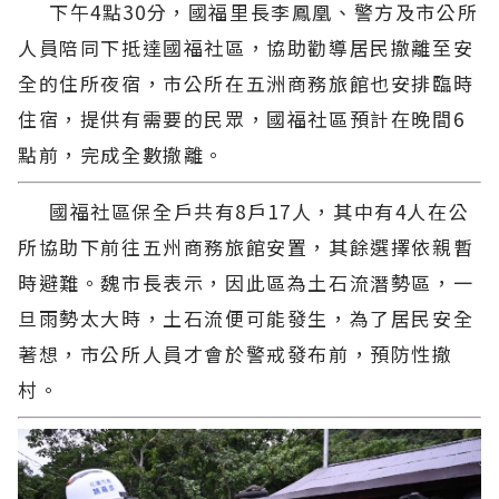
下午4點30分，國福里長李鳳凰、警方及市公所
人員陪同下抵達國福社區，協助勸導居民撤離至安
全的住所夜宿，市公所在五洲商務旅館也安排臨時
住宿，提供有需要的民眾，國福社區預計在晚間6
點前，完成全數撤離。
國福社區保全戶共有8戶17人，其中有4人在公
所協助下前往五州商務旅館安置，其餘選擇依親暫
時避難。魏市長表示，因此區為土石流潛勢區，一
旦雨勢太大時，土石流便可能發生，為了居民安全
著想，市公所人員才會於警戒發布前，預防性撤
村。