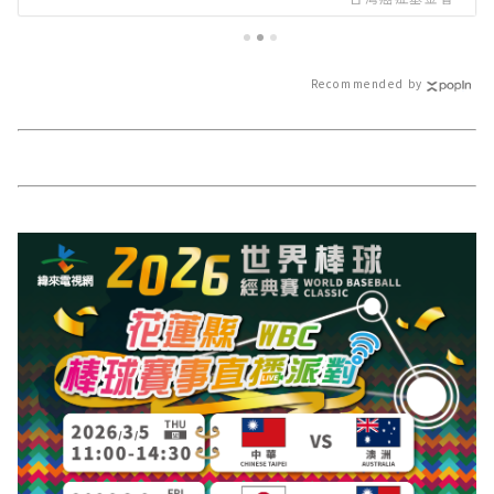
駢芘花蓮縣政府最高補助九成∣花
蓮新聞網官方網站各類新聞－最快
速的今日新聞報導 最新的在地資
Recommended by
訊！