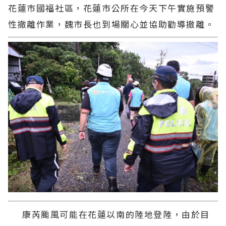
花蓮市國福社區，花蓮市公所在今天下午實施預警
性撤離作業，魏市長也到場關心並協助勸導撤離。
康芮颱風可能在花蓮以南的陸地登陸，由於目