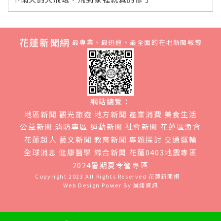
花蓮新聞網
最專業、最迅速、最全面的在地新聞報導
網站總覽：
地區新聞
觀光旅遊
地方新聞
產業消費
美食生活
公益新聞
消防專區
運動新聞
社會新聞
花蓮區漁會
花蓮超人
藝文新聞
教育新聞
專題探討
交通運輸
全球消息
健康醫學
綜合新聞
花蓮0403地震專區
2024暑期夏令營專區
Copyright 2023 All Rights Reserved
花蓮新聞網
Web Design Power By
誠翊資訊