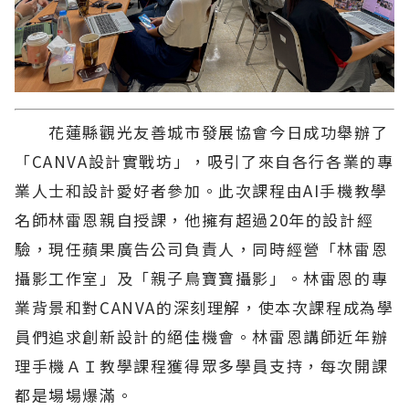
花蓮縣觀光友善城市發展協會今日成功舉辦了
「CANVA設計實戰坊」，吸引了來自各行各業的專
業人士和設計愛好者參加。此次課程由AI手機教學
名師林雷恩親自授課，他擁有超過20年的設計經
驗，現任蘋果廣告公司負責人，同時經營「林雷恩
攝影工作室」及「親子鳥寶寶攝影」。林雷恩的專
業背景和對CANVA的深刻理解，使本次課程成為學
員們追求創新設計的絕佳機會。林雷恩講師近年辦
理手機ＡＩ教學課程獲得眾多學員支持，每次開課
都是場場爆滿。