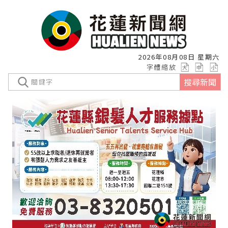
2026年08月08日 星期六
字體縮放
搜尋新聞