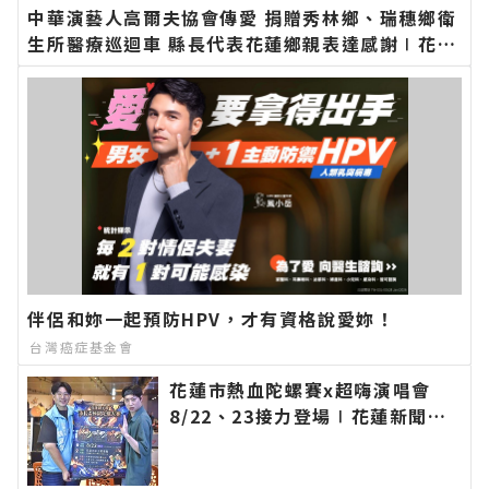
中華演藝人高爾夫協會傳愛 捐贈秀林鄉、瑞穗鄉衛
生所醫療巡迴車 縣長代表花蓮鄉親表達感謝∣花蓮
新聞網官方網站各類新聞－最快速的今日新聞報導
最新的在地資訊！
伴侶和妳一起預防HPV，才有資格說愛妳！
台灣癌症基金會
花蓮市熱血陀螺賽x超嗨演唱會
8/22、23接力登場∣花蓮新聞網
官方網站各類新聞－最快速的今日
新聞報導 最新的在地資訊！