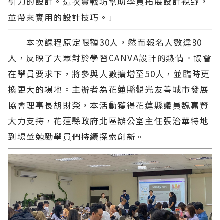
引力的設計。這次實戰坊幫助學員拓展設計視野，
並帶來實用的設計技巧。」
本次課程原定限額30人，然而報名人數達80
人，反映了大眾對於學習CANVA設計的熱情。協會
在學員要求下，將參與人數擴增至50人，並臨時更
換更大的場地。主辦者為花蓮縣觀光友善城市發展
協會理事長胡財榮，本活動獲得花蓮縣議員魏嘉賢
大力支持，花蓮縣政府北區辦公室主任張治華特地
到場並勉勵學員們持續探索創新。