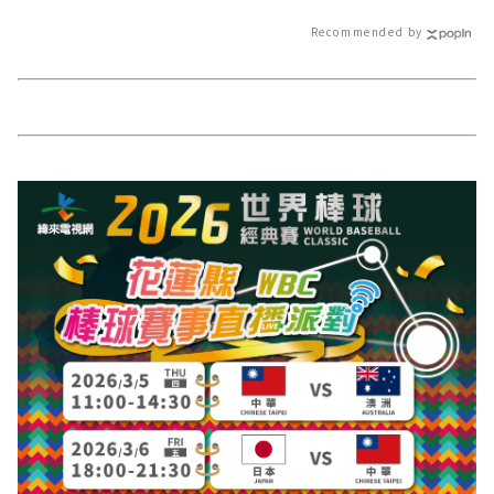
官方網站各類新
新聞報導 最新
Recommended by