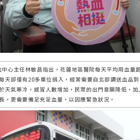
心主任林敏昌指出，花蓮地區醫院每天平均用血量超過
每天卻僅有20多單位捐入，經常需要自北部調送血品
於天氣寒冷，感冒人數增加，民眾的出門意願降低，加
長，更需要備足充足血量，以因應緊急狀況。