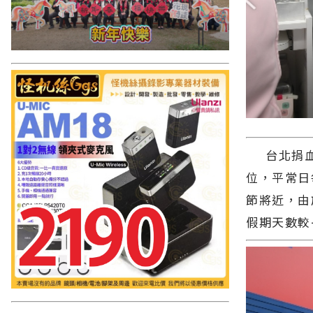
台北捐血中
位，平常日
節將近，由
假期天數較