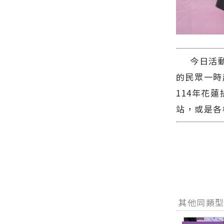
今日活動共
的民眾一時
114年花
站，或是各
其他同類