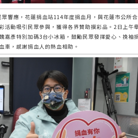
響應，花蓮捐血站114年度捐血月，與花蓮市公所合
彩活動吸引民眾參與，獲得各界贊助摸彩品。2日上午
魏嘉彥特別加碼3台小冰箱，鼓勵民眾發揮愛心、挽袖
血車，感謝捐血人的熱血相助。