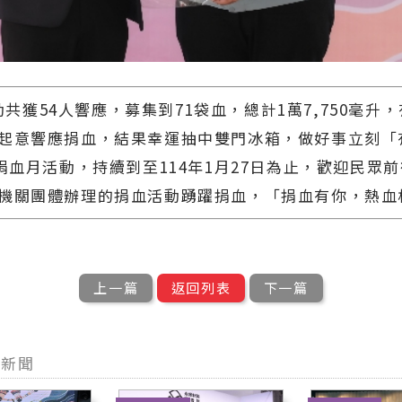
獲54人響應，募集到71袋血，總計1萬7,750毫升
起意響應捐血，結果幸運抽中雙門冰箱，做好事立刻「
蓮捐血月活動，持續到至114年1月27日為止，歡迎民眾
機關團體辦理的捐血活動踴躍捐血，「捐血有你，熱血
上一篇
返回列表
下一篇
型新聞