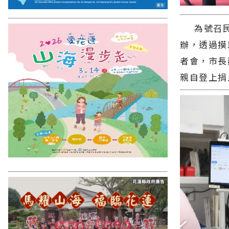
為號召民眾
辦，透過摸
者會，市長
親自登上捐