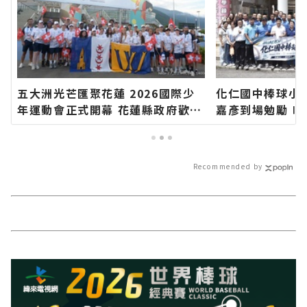
五大洲光芒匯聚花蓮 2026國際少
化仁國中棒球小
年運動會正式開幕 花蓮縣政府歡迎
嘉彥到場勉勵∣
全球年輕選手團隊 以運動連結世
站各類新聞－最
界、以文化凝聚友誼∣花蓮新聞網
導 最新的在地資
官方網站各類新聞－最快速的今日
Recommended by
新聞報導 最新的在地資訊！