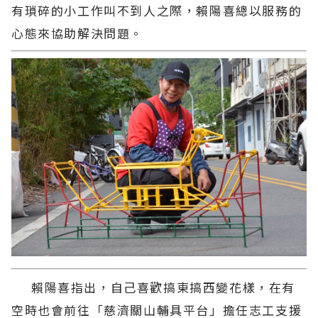
有瑣碎的小工作叫不到人之際，賴陽喜總以服務的
心態來協助解決問題。
賴陽喜指出，自己喜歡搞東搞西變花樣，在有
空時也會前往「慈濟關山輔具平台」擔任志工支援