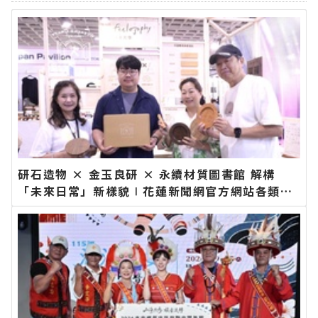
研石造物 × 金玉良研 × 永續材質圖書館 解構
「未來日常」新樣貌∣花蓮新聞網官方網站各類新
聞－最快速的今日新聞報導 最新的在地資訊！