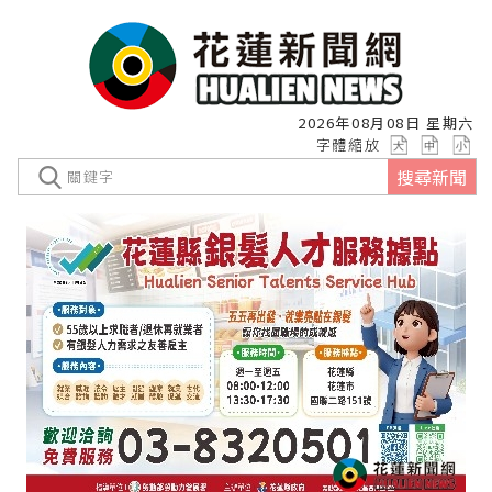
2026年08月08日 星期六
字體縮放
搜尋新聞