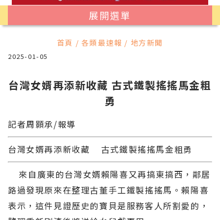
展開選單
首頁 / 各類最速報 / 地方新聞
2025-01-05
台灣女婿再添新收藏 古式鐵製搖搖馬金粗
勇
記者周顥承/報導
台灣女婿再添新收藏 古式鐵製搖搖馬金粗勇
來自廣東的台灣女婿賴陽喜又再搞東搞西，鄰居
路過發現原來在整理古董手工鐵製搖搖馬。賴陽喜
表示，這件見證歷史的寶貝是服務客人所割愛的，