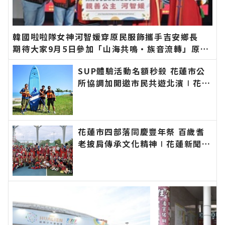
韓國啦啦隊女神河智媛穿原民服飾攜手吉安鄉長
期待大家9月5日參加「山海共鳴•族音流轉」原住
民族聯合豐年節∣花蓮新聞網官方網站各類新聞－
SUP體驗活動名額秒殺 花蓮市公
最快速的今日新聞報導 最新的在地資訊！
所協調加開邀市民共遊北濱∣花蓮
新聞網官方網站各類新聞－最快速
的今日新聞報導 最新的在地資
訊！
花蓮市四部落同慶豐年祭 百歲耆
老披肩傳承文化精神∣花蓮新聞網
官方網站各類新聞－最快速的今日
新聞報導 最新的在地資訊！