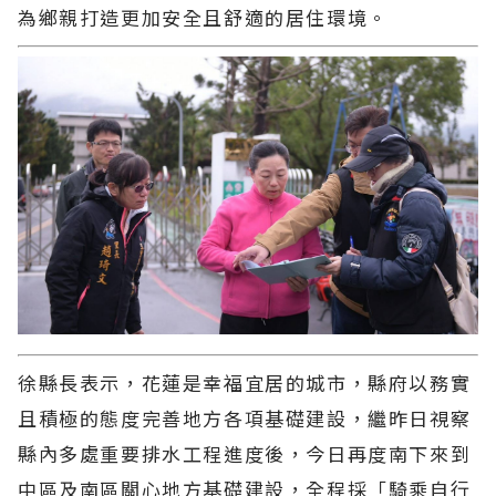
為鄉親打造更加安全且舒適的居住環境。
徐縣長表示，花蓮是幸福宜居的城市，縣府以務實
且積極的態度完善地方各項基礎建設，繼昨日視察
縣內多處重要排水工程進度後，今日再度南下來到
中區及南區關心地方基礎建設，全程採「騎乘自行