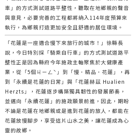
車」的方式測試道路平整性，聽取在地鄉親的聲音
與意見，必要完善的工程都將納入114年度預算來
執行，為鄉親打造更加安全且舒適的居住環境。
「花蓮是一座適合慢下來旅行的城市！」徐縣長
說，今日特別採「騎乘自行車」的方式測試道路平
整性正是因為縣府今年施政主軸聚焦於大健康產
業，從「5個ㄐㄧㄥˋ」到「慢．精品．花蓮」，再
到「永續是花蓮的日常」與「花蓮赫茲 Hualien
Herzts」，花蓮逐步構築獨具韌性的發展節奏，
並邁向「永續花蓮」的施政願景前進，因此，期盼
不論是花蓮在地鄉親或是進到花蓮的旅人，都能在
花蓮放慢腳步，享受這片山水之美，讓花蓮成為心
靈的故鄉。