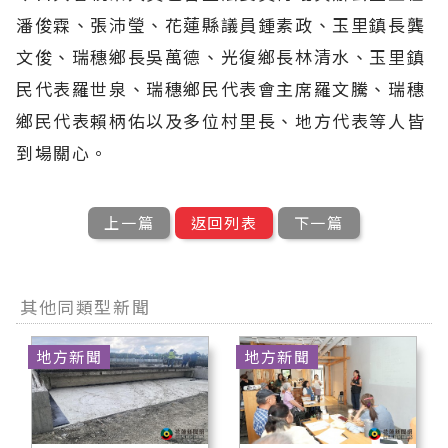
潘俊霖、張沛瑩、花蓮縣議員鍾素政、玉里鎮長龔
文俊、瑞穗鄉長吳萬德、光復鄉長林清水、玉里鎮
民代表羅世泉、瑞穗鄉民代表會主席羅文騰、瑞穗
鄉民代表賴柄佑以及多位村里長、地方代表等人皆
到場關心。
上一篇
返回列表
下一篇
其他同類型新聞
地方新聞
地方新聞