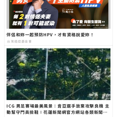
伴侶和妳一起預防HPV，才有資格說愛妳！
台灣癌症基金會
ICG 男足賽場最美風景：肯亞選手放棄攻擊良機 主
動幫守門員撿鞋∣花蓮新聞網官方網站各類新聞－