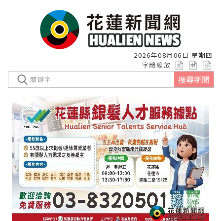
2026年08月06日 星期四
字體縮放
搜尋新聞