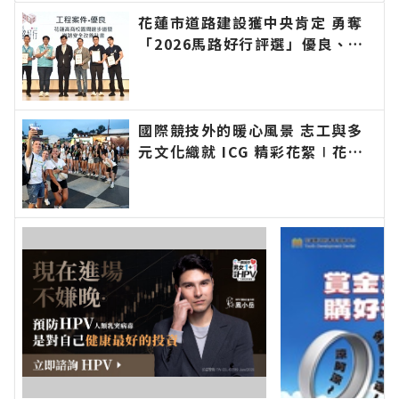
最快速的今日新聞報導 最新的在地資訊！
花蓮市道路建設獲中央肯定 勇奪
「2026馬路好行評選」優良、佳
作雙獎∣花蓮新聞網官方網站各類
新聞－最快速的今日新聞報導 最
新的在地資訊！
國際競技外的暖心風景 志工與多
元文化織就 ICG 精彩花絮∣花蓮
新聞網官方網站各類新聞－最快速
的今日新聞報導 最新的在地資
訊！