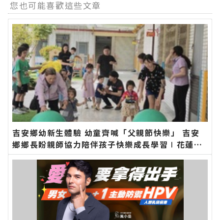
您也可能喜歡這些文章
吉安鄉幼新生體驗 幼童齊喊「父親節快樂」 吉安
鄉鄉長盼親師協力陪伴孩子快樂成長學習∣花蓮新
聞網官方網站各類新聞－最快速的今日新聞報導 最
新的在地資訊！