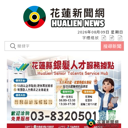
2026年08月09日 星期日
字體縮放
搜尋新聞