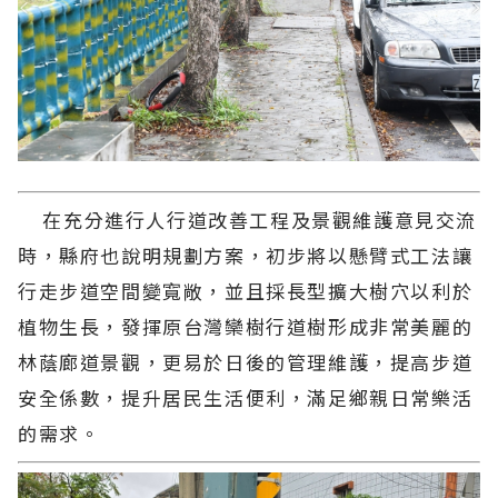
在充分進行人行道改善工程及景觀維護意見交流
時，縣府也說明規劃方案，初步將以懸臂式工法讓
行走步道空間變寬敞，並且採長型擴大樹穴以利於
植物生長，發揮原台灣欒樹行道樹形成非常美麗的
林蔭廊道景觀，更易於日後的管理維護，提高步道
安全係數，提升居民生活便利，滿足鄉親日常樂活
的需求。