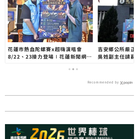
花蓮市熱血陀螺賽x超嗨演唱會
吉安鄉公所嚴正
8/22、23接力登場∣花蓮新聞網官
吳姓副主任請辭
方網站各類新聞－最快速的今日新
官方網站各類新
聞報導 最新的在地資訊！
新聞報導 最新
Recommended by