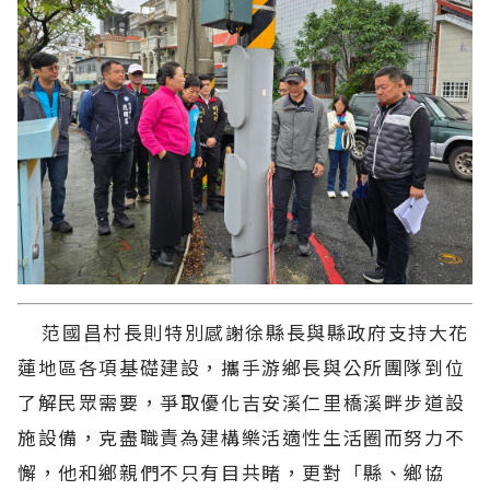
范國昌村長則特別感謝徐縣長與縣政府支持大花
蓮地區各項基礎建設，攜手游鄉長與公所團隊到位
了解民眾需要，爭取優化吉安溪仁里橋溪畔步道設
施設備，克盡職責為建構樂活適性生活圈而努力不
懈，他和鄉親們不只有目共睹，更對「縣、鄉協