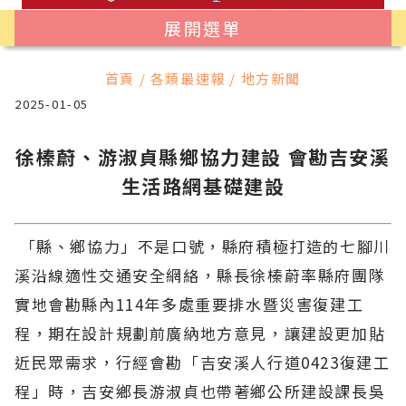
展開選單
首頁 / 各類最速報 / 地方新聞
2025-01-05
徐榛蔚、游淑貞縣鄉協力建設 會勘吉安溪
生活路網基礎建設
「縣、鄉協力」不是口號，縣府積極打造的七腳川
溪沿線適性交通安全網絡，縣長徐榛蔚率縣府團隊
實地會勘縣內114年多處重要排水暨災害復建工
程，期在設計規劃前廣納地方意見，讓建設更加貼
近民眾需求，行經會勘「吉安溪人行道0423復建工
程」時，吉安鄉長游淑貞也帶著鄉公所建設課長吳