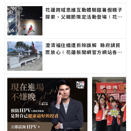
花蓮跨域思維互動體驗館暑假親子
探索、父親節限定活動登場∣花蓮
新聞網官方網站各類新聞－最快速
的今日新聞報導 最新的在地資
訊！
澄清福住橋遭拆除誤解 縣府請民
眾放心∣花蓮新聞網官方網站各類
新聞－最快速的今日新聞報導 最
新的在地資訊！