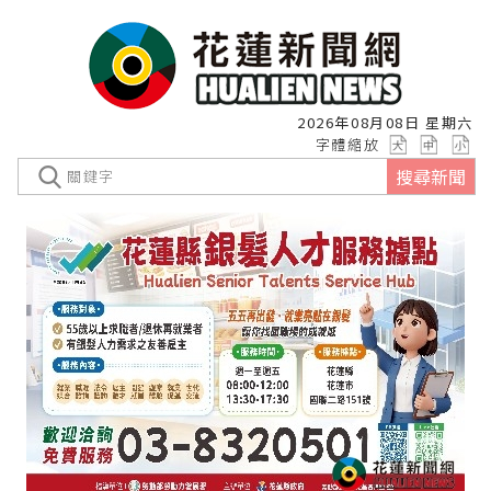
2026年08月08日 星期六
字體縮放
搜尋新聞