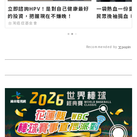
立即諮詢HPV！是對自己健康最好
一袋熱血一份愛 
的投資，把握現在不嫌晚！
民眾挽袖捐血∣
站各類新聞－最
台灣癌症基金會
導 最新的在地資
Recommended by