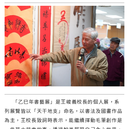
「乙巳年書藝展」是王峻義校長的個人展，系
列展覽皆以「天干地支」命名，以書法及國畫作品
為主，王校長致詞時表示，能繼續揮動毛筆創作是