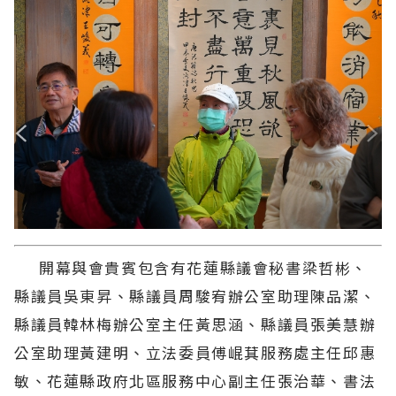
開幕與會貴賓包含有花蓮縣議會秘書梁哲彬、
縣議員吳東昇、縣議員周駿宥辦公室助理陳品潔、
縣議員韓林梅辦公室主任黃思涵、縣議員張美慧辦
公室助理黃建明、立法委員傅崐萁服務處主任邱惠
敏、花蓮縣政府北區服務中心副主任張治華、書法