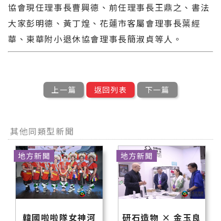
協會現任理事長曹興德、前任理事長王鼎之、書法
大家彭明德、黃丁煌、花蓮市客屬會理事長葉經
華、東華附小退休協會理事長簡淑貞等人。
上一篇
返回列表
下一篇
其他同類型新聞
地方新聞
地方新聞
韓國啦啦隊女神河
研石造物 × 金玉良