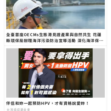
全臺首座OECMs生態港見證產業與自然共生 花蓮
縣環保局辦理海洋污染防治宣導活動 深化海洋保育
知能∣花蓮新聞網官方網站各類新聞－最快速的今
日新聞報導 最新的在地資訊！
伴侶和妳一起預防HPV，才有資格說愛妳！
台灣癌症基金會