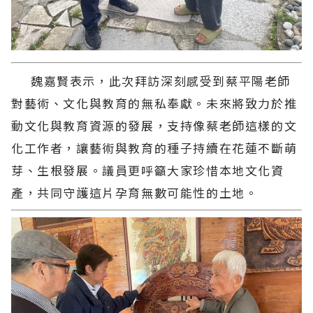
魏嘉賢表示，此次拜訪深刻感受到蔡平陽老師
對藝術、文化與教育的無私奉獻。未來將致力於推
動文化與教育資源的發展，支持像蔡老師這樣的文
化工作者，讓藝術與教育的種子持續在花蓮不斷萌
芽、生根發展。議員更呼籲大家珍惜本地文化資
產，共同守護這片孕育無數可能性的土地。