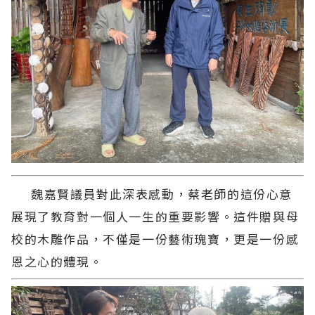
魏嘉賢議員對此深表感動，蔡老師的這份心意
展現了教育對一個人一生的重要影響。這件贈與母
校的木雕作品，不僅是一份藝術瑰寶，更是一份感
恩之心的體現。