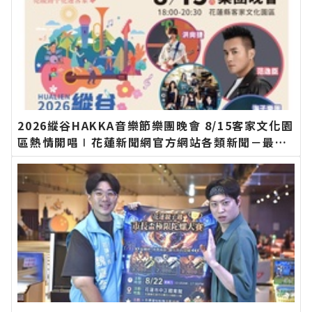
2026縱谷HAKKA音樂節樂團晚會 8/15客家文化園
區熱情開唱∣花蓮新聞網官方網站各類新聞－最快
速的今日新聞報導 最新的在地資訊！