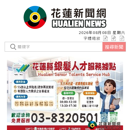
2026年08月08日 星期六
字體縮放
搜尋新聞