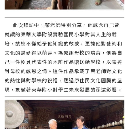
此次拜訪中，蔡老師特別分享，他感念自己曾
就讀的東華大學附設實驗國民小學對其人生的栽
培，該校不僅給予他知識的啟蒙，更讓他對藝術和
文化的熱愛得以萌芽。為感謝母校的培育，他將自
己一件極具代表性的木雕作品贈送給學校，以表達
對母校的感恩之情。這件作品承載了蔡老師對文化
的熱忱與對學校的祝福，透過原住民文化圖騰的呈
現，象徵著東華附小對學生未來發展的深遠影響。