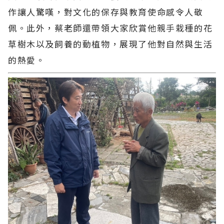
作讓人驚嘆，對文化的保存與教育使命感令人敬
佩。此外，蔡老師還帶領大家欣賞他親手栽種的花
草樹木以及飼養的動植物，展現了他對自然與生活
的熱愛。