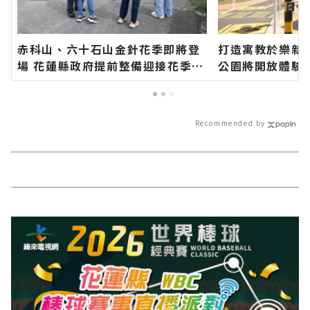
赤科山、六十石山金針花季即將登
打造寓教於樂新
場 花蓮縣政府提前整備迎接花季
公園將開放體驗
邀遊客安心賞花∣花蓮新聞網官方
網站各類新聞－
網站各類新聞－最快速的今日新聞
報導 最新的在地
報導 最新的在地資訊！
Recommended by