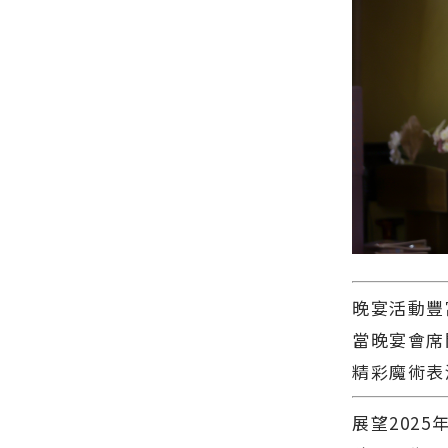
網站各類新
雙獎∣花蓮
聞－最快速
新聞網官方
的今日新聞
網站各類新
報導 最新的
聞－最快速
在地資訊！
的今日新聞
報導 最新的
在地資訊！
晚宴活動豐
當晚宴會席
精彩魔術表
展望2025