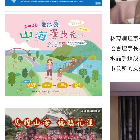
林育嫺理事
協會理事長
水晶手鍊設
市公所的支