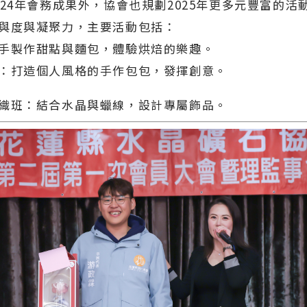
024年會務成果外，協會也規劃2025年更多元豐富的活
與度與凝聚力，主要活動包括：
手製作甜點與麵包，體驗烘焙的樂趣。
：打造個人風格的手作包包，發揮創意。
織班：結合水晶與蠟線，設計專屬飾品。