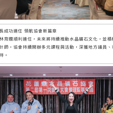
長成功連任 領航協會新篇章
林育嫺順利連任，未來將持續推動水晶礦石文化，並積
計師。協會持續開辦多元課程與活動，深獲地方議員、
持。