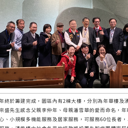
年終於籌建完成，園區內有2棟大樓，分別為年華樓及
宗盛先生感念父親李仲年、母親潘雪華的愛而命名，年
心、小規模多機能服務及居家服務，可服務60位長者，