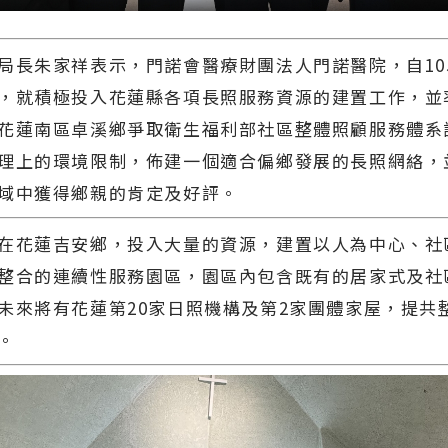
局長朱家祥表示，門諾會醫療財團法人門諾醫院，自105
，就積極投入花蓮縣各項長照服務資源的建置工作，並
花蓮南區卓溪鄉爭取衛生福利部社區整體照顧服務體系
理上的環境限制，佈建一個適合偏鄉發展的長照網絡，
域中獲得鄉親的肯定及好評。
在花蓮吉安鄉，投入大量的資源，建置以人為中心、社
整合的連續性服務園區，園區內包含既有的居家式及社
未來將有花蓮第20家日照機構及第2家團體家屋，提共
。