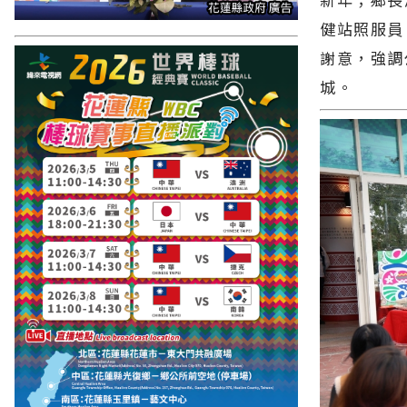
健站照服員
謝意，強調
城。