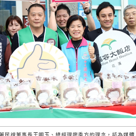
著民視董事長王明玉、總經理廖季方的理念，認為媒體