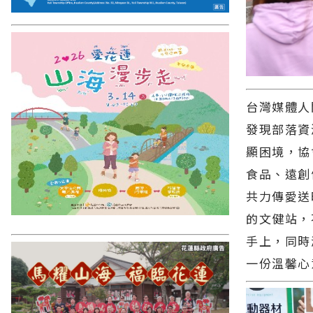
台灣媒體人
發現部落資
顯困境，協
食品、遠創
共力傳愛送
的文健站，
手上，同時
一份溫馨心