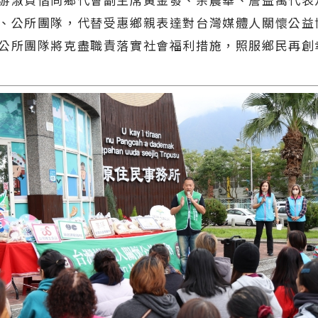
、公所團隊，代替受惠鄉親表達對台灣媒體人關懷公益
公所團隊將克盡職責落實社會福利措施，照服鄉民再創