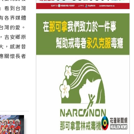
」看到台灣
有各界媒體
台灣的愛。
，吉安鄉原
大，感謝昔
應關懷長者